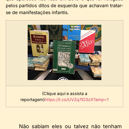
pelos partidos ditos de esquerda que achavam tratar-
se de manifestações infantis.
(Clique aqui e assista a
reportagem)
https://t.co/UVZq7lO3zX?amp=1
Não sabiam eles ou talvez não tenham