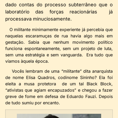
dado contas do processo subterrâneo que o
laboratório das forças reacionárias já
processava minuciosamente.
O militante minimamente experiente já percebia que
naquelas escaramuças de rua havia algo mais em
gestação. Sabia que nenhum movimento político
funciona espontaneamente, sem um projeto de luta,
sem uma estratégia e sem vanguarda. Era tudo que
víamos àquela época.
Vocês lembram de uma “militante” dita anarquista
de nome Elisa Quadros, codinome Sininho? Ela foi
eleita a musa protetora de um tal Black Block,
“ativistas que agiam encapuzados” e chegou a fazer
greve de fome em defesa de Eduardo Fauzi. Depois
de tudo sumiu por encanto.