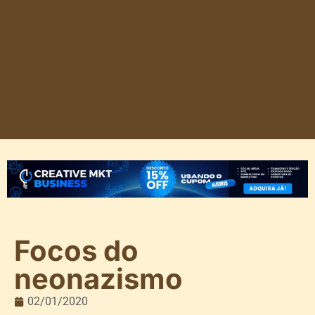
Focos do
neonazismo
02/01/2020