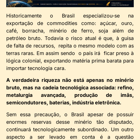
Historicamente o Brasil especializou-se na
exportação de commodities como: açúcar, ouro,
café, borracha, minério de ferro, soja além de
petróleo bruto. Todavia o risco atual é que, à guisa
de falta de recursos, repita o mesmo modelo com as
terras raras. Em assim sendo o país irá ficar preso à
lógica colonial, exportando matéria prima barata para
importar tecnologia cara.
A verdadeira riqueza não está apenas no minério
bruto, mas na cadeia tecnológica associada: refino,
metalurgia avançada, produção de imãs,
semicondutores, baterias, indústria eletrônica.
Sem essa precaução, o Brasil apesar de possuir
enormes reservas desse minério tão disputado,
continuará tecnologicamente subordinado. Um outro
aspecto a ser levado em conta é a questão