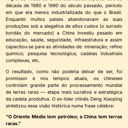
década de 1980 e 1990 do século passado, período
em que era menos industrializada do que o Brasil.
Enquanto muitos países abandonavam as suas
produções sob a alegativa de altos custos (o surrado
bordão do mercado) a China investiu pesado em
educação, saúde, seguridade, infraestrutura e assim
capacitou-se para as atividades de: mineração; refino
químico; pesquisa tecnológica; cadeias industriais
complexas, etc.
O resultado, como não poderia deixar de ser, foi
promissor e nos tempos atuais, os chineses
controlam grande parte do processamento mundial
de terras raras — etapa mais lucrativa e estratégica
da cadeia produtiva. O ex-líder chinês Deng Xiaoping
sintetizou essa visão histórica numa frase célebre:
“O Oriente Médio tem petróleo; a China tem terras
raras.”