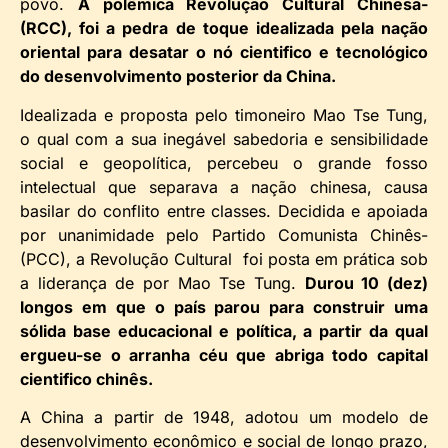
povo.
A polêmica Revolução Cultural Chinesa-
(RCC), foi a pedra de toque idealizada pela nação
oriental para desatar o nó cientifico e tecnológico
do desenvolvimento posterior da China.
Idealizada e proposta pelo timoneiro Mao Tse Tung,
o qual com a sua inegável sabedoria e sensibilidade
social e geopolítica, percebeu o grande fosso
intelectual que separava a nação chinesa, causa
basilar do conflito entre classes. Decidida e apoiada
por unanimidade pelo Partido Comunista Chinês-
(PCC), a Revolução Cultural foi posta em prática sob
a liderança de por Mao Tse Tung.
Durou 10 (dez)
longos em que o país parou para construir uma
sólida base educacional e política, a partir da qual
ergueu-se o arranha céu que abriga todo capital
cientifico chinês.
A China a partir de 1948, adotou um modelo de
desenvolvimento econômico e social de longo prazo,