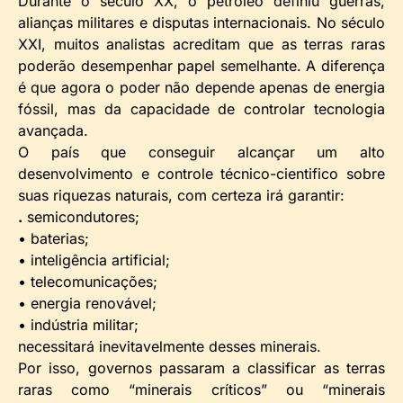
Durante o século XX, o petróleo definiu guerras,
alianças militares e disputas internacionais. No século
XXI, muitos analistas acreditam que as terras raras
poderão desempenhar papel semelhante. A diferença
é que agora o poder não depende apenas de energia
fóssil, mas da capacidade de controlar tecnologia
avançada.
O país que conseguir alcançar um alto
desenvolvimento e controle técnico-cientifico sobre
suas riquezas naturais, com certeza irá garantir:
.
semicondutores;
• baterias;
• inteligência artificial;
• telecomunicações;
• energia renovável;
• indústria militar;
necessitará inevitavelmente desses minerais.
Por isso, governos passaram a classificar as terras
raras como “minerais críticos” ou “minerais