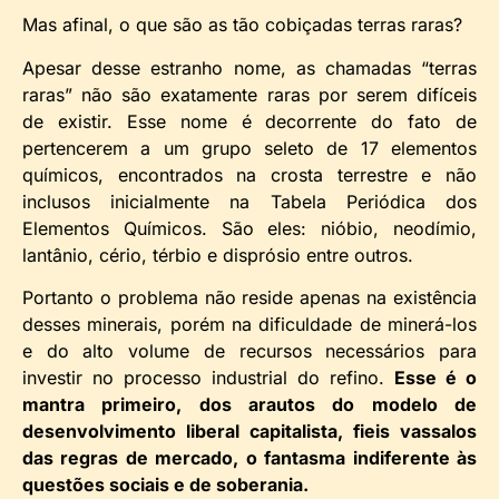
Mas afinal, o que são as tão cobiçadas terras raras?
Apesar desse estranho nome, as chamadas “terras
raras” não são exatamente raras por serem difíceis
de existir. Esse nome é decorrente do fato de
pertencerem a um grupo seleto de 17 elementos
químicos, encontrados na crosta terrestre e não
inclusos inicialmente na Tabela Periódica dos
Elementos Químicos. São eles: nióbio, neodímio,
lantânio, cério, térbio e disprósio entre outros.
Portanto o problema não reside apenas na existência
desses minerais, porém na dificuldade de minerá-los
e do alto volume de recursos necessários para
investir no processo industrial do refino.
Esse é o
mantra primeiro, dos arautos do modelo de
desenvolvimento liberal capitalista, fieis vassalos
das regras de mercado, o fantasma indiferente às
questões sociais e de soberania.