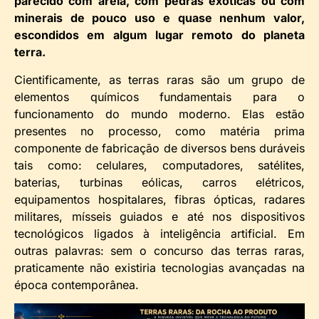
parecido com areia, com pedras exóticas ou com
minerais de pouco uso e quase nenhum valor,
escondidos em algum lugar remoto do planeta
terra.
Cientificamente, as terras raras são um grupo de
elementos químicos fundamentais para o
funcionamento do mundo moderno. Elas estão
presentes no processo, como matéria prima
componente de fabricação de diversos bens duráveis
tais como: celulares, computadores, satélites,
baterias, turbinas eólicas, carros elétricos,
equipamentos hospitalares, fibras ópticas, radares
militares, mísseis guiados e até nos dispositivos
tecnológicos ligados à inteligência artificial. Em
outras palavras: sem o concurso das terras raras,
praticamente não existiria tecnologias avançadas na
época contemporânea.