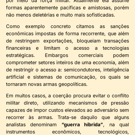
por meio da força militar. Atualmente ela assume
formas aparentemente pacíficas e amistosas, porém
não menos deletérias e muito mais sofisticadas.
Como exemplo concreto citamos as sanções
econômicas impostas de forma recorrente, que além
de restringem exportações, bloqueiam transações
financeiras e limitam o acesso a tecnologias
estratégicas. Embargos comerciais podem
comprometer setores inteiros de uma economia, além
de restringir o acesso a: semicondutores, inteligência
artificial e sistemas de comunicação, os quais se
tornaram novas armas geopolíticas.
Em muitos casos, a coerção procura evitar o conflito
militar direto, utilizando mecanismos de pressão
capazes de impor custos elevados ao adversário sem
recorrer às armas. Trata-se daquilo que alguns
analistas denominam
“guerra híbrida”
, na qual
instrumentos econômicos, tecnológicos,