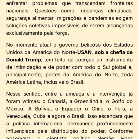
enfrentar problemas que transcendem fronteiras
nacionais. Questões como mudanças climáticas,
segurança alimentar, migrações e pandemias exigem
soluções coletivas impossíveis de serem alcançadas
exclusivamente pela força.
No momento atual o governo belicoso dos Estados
Unidos da América do Norte-
USAN
,
sob a chefia de
Donald Trump
, tem feito da coerção um instrumento
de intimidação e de poder com todo o Sul global e,
principalmente, partes da América do Norte, toda
América Latina, inclusive o Brasil.
Nesse sentido, entre a ameaça e a intervenção já
foram vítimas: o Canadá, a Groenlândia, o Golfo do
México, A Bolívia, o Equador o Chile, o Peru, a
Venezuela, Cuba e agora o Brasil. Isso escancara que
a política internacional permanece profundamente
influenciada pela distribuição do poder. Conforme
observava o cientista político alemão Hans