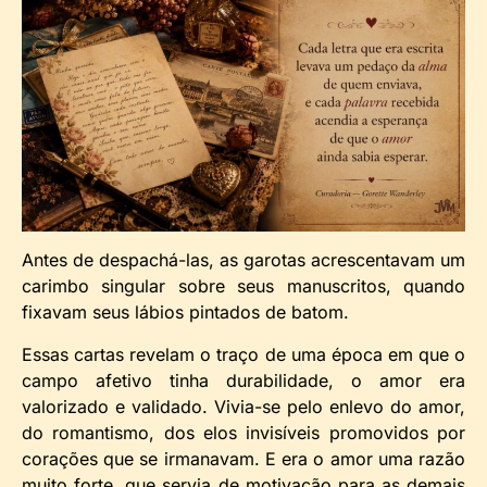
Antes de despachá-las, as garotas acrescentavam um
carimbo singular sobre seus manuscritos, quando
fixavam seus lábios pintados de batom.
Essas cartas revelam o traço de uma época em que o
campo afetivo tinha durabilidade, o amor era
valorizado e validado. Vivia-se pelo enlevo do amor,
do romantismo, dos elos invisíveis promovidos por
corações que se irmanavam. E era o amor uma razão
muito forte, que servia de motivação para as demais