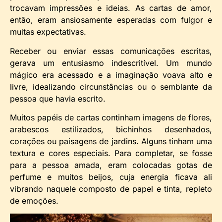
trocavam impressões e ideias. As cartas de amor,
então, eram ansiosamente esperadas com fulgor e
muitas expectativas.
Receber ou enviar essas comunicações escritas,
gerava um entusiasmo indescritível. Um mundo
mágico era acessado e a imaginação voava alto e
livre, idealizando circunstâncias ou o semblante da
pessoa que havia escrito.
Muitos papéis de cartas continham imagens de flores,
arabescos estilizados, bichinhos desenhados,
corações ou paisagens de jardins. Alguns tinham uma
textura e cores especiais. Para completar, se fosse
para a pessoa amada, eram colocadas gotas de
perfume e muitos beijos, cuja energia ficava ali
vibrando naquele composto de papel e tinta, repleto
de emoções.