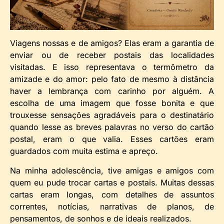
Viagens nossas e de amigos? Elas eram a garantia de
enviar ou de receber postais das localidades
visitadas. E isso representava o termômetro da
amizade e do amor: pelo fato de mesmo à distância
haver a lembrança com carinho por alguém. A
escolha de uma imagem que fosse bonita e que
trouxesse sensações agradáveis para o destinatário
quando lesse as breves palavras no verso do cartão
postal, eram o que valia. Esses cartões eram
guardados com muita estima e apreço.
Na minha adolescência, tive amigas e amigos com
quem eu pude trocar cartas e postais. Muitas dessas
cartas eram longas, com detalhes de assuntos
correntes, notícias, narrativas de planos, de
pensamentos, de sonhos e de ideais realizados.