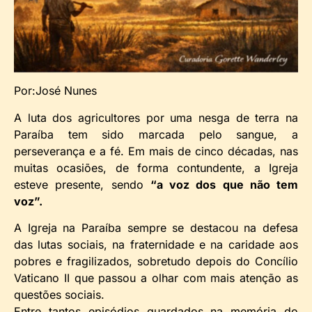
Por:José Nunes
A luta dos agricultores por uma nesga de terra na
Paraíba tem sido marcada pelo sangue, a
perseverança e a fé. Em mais de cinco décadas, nas
muitas ocasiões, de forma contundente, a Igreja
esteve presente, sendo
“a voz dos que não tem
voz”.
A Igreja na Paraíba sempre se destacou na defesa
das lutas sociais, na fraternidade e na caridade aos
pobres e fragilizados, sobretudo depois do Concílio
Vaticano II que passou a olhar com mais atenção as
questões sociais.
Entre tantos episódios guardados na memória do