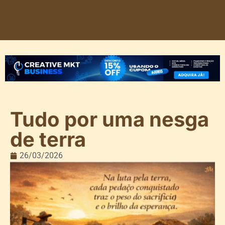
Tudo por uma nesga
de terra
26/03/2026