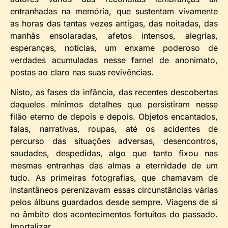
entranhadas na memória, que sustentam vivamente
as horas das tantas vezes antigas, das noitadas, das
manhãs ensolaradas, afetos intensos, alegrias,
esperanças, notícias, um enxame poderoso de
verdades acumuladas nesse farnel de anonimato,
postas ao claro nas suas revivências.
Nisto, as fases da infância, das recentes descobertas
daqueles mínimos detalhes que persistiram nesse
filão eterno de depois e depois. Objetos encantados,
falas, narrativas, roupas, até os acidentes de
percurso das situações adversas, desencontros,
saudades, despedidas, algo que tanto fixou nas
mesmas entranhas das almas a eternidade de um
tudo. As primeiras fotografias, que chamavam de
instantâneos perenizavam essas circunstâncias várias
pelos álbuns guardados desde sempre. Viagens de si
no âmbito dos acontecimentos fortuitos do passado.
Imortalizar.