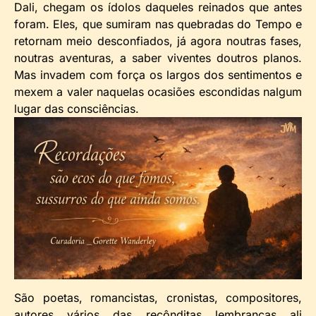
Dali, chegam os ídolos daqueles reinados que antes
foram. Eles, que sumiram nas quebradas do Tempo e
retornam meio desconfiados, já agora noutras fases,
noutras aventuras, a saber viventes doutros planos.
Mas invadem com força os largos dos sentimentos e
mexem a valer naquelas ocasiões escondidas nalgum
lugar das consciências.
São poetas, romancistas, cronistas, compositores,
autores vários das recônditas lembranças ali