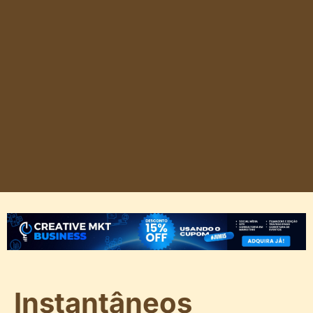
Instantâneos