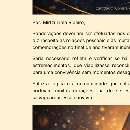
Por: Mirtzi Lima Ribeiro;
Ponderações deveriam ser efetuadas nos di
diz respeito às relações pessoais e às muita
comemorações no final de ano tiveram inúme
Seria necessário refletir e verificar se 
estremecimentos, que viabilizasse recon
para uma convivência sem momentos desagr
Entre a lógica e a razoabilidade que en
norteiam muitos corações, há de se e
salvaguardar esse convívio.