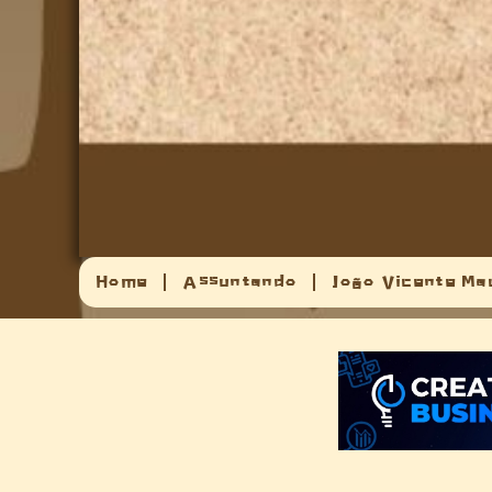
Home
Assuntando
João Vicente Ma