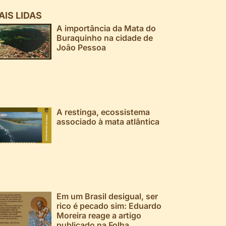
AIS LIDAS
A importância da Mata do
Buraquinho na cidade de
João Pessoa
A restinga, ecossistema
associado à mata atlântica
Em um Brasil desigual, ser
rico é pecado sim: Eduardo
Moreira reage a artigo
publicado na Folha