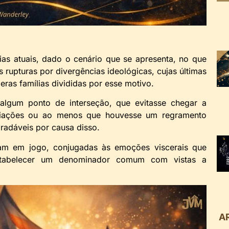
as atuais, dado o cenário que se apresenta, no que
s rupturas por divergências ideológicas, cujas últimas
ras famílias divididas por esse motivo.
há algum ponto de interseção, que evitasse chegar a
ciliações ou ao menos que houvesse um regramento
adáveis por causa disso.
tram em jogo, conjugadas às emoções viscerais que
stabelecer um denominador comum com vistas a
A