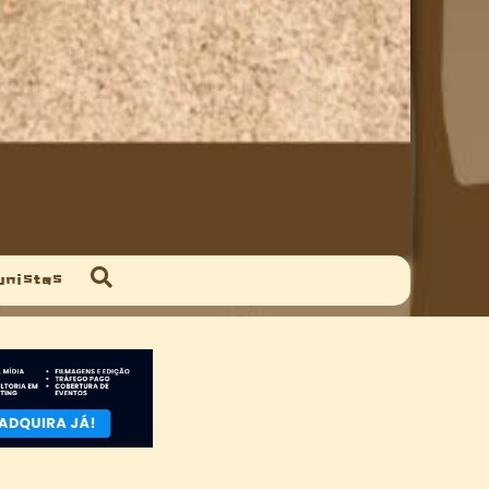
unistas