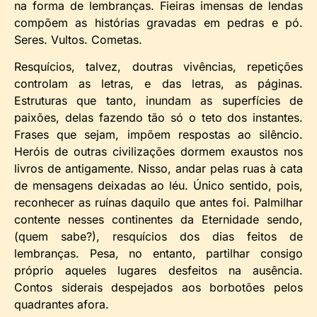
na forma de lembranças. Fieiras imensas de lendas
compõem as histórias gravadas em pedras e pó.
Seres. Vultos. Cometas.
Resquícios, talvez, doutras vivências, repetições
controlam as letras, e das letras, as páginas.
Estruturas que tanto, inundam as superfícies de
paixões, delas fazendo tão só o teto dos instantes.
Frases que sejam, impõem respostas ao silêncio.
Heróis de outras civilizações dormem exaustos nos
livros de antigamente. Nisso, andar pelas ruas à cata
de mensagens deixadas ao léu. Único sentido, pois,
reconhecer as ruínas daquilo que antes foi. Palmilhar
contente nesses continentes da Eternidade sendo,
(quem sabe?), resquícios dos dias feitos de
lembranças. Pesa, no entanto, partilhar consigo
próprio aqueles lugares desfeitos na ausência.
Contos siderais despejados aos borbotões pelos
quadrantes afora.