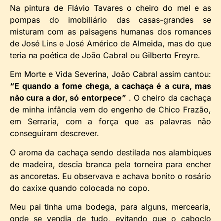
Na pintura de Flávio Tavares o cheiro do mel e as
pompas do imobiliário das casas-grandes se
misturam com as paisagens humanas dos romances
de José Lins e José Américo de Almeida, mas do que
teria na poética de João Cabral ou Gilberto Freyre.
Em Morte e Vida Severina, João Cabral assim cantou:
“E quando a fome chega, a cachaça é a cura, mas
não cura a dor, só entorpece”
. O cheiro da cachaça
de minha infância vem do engenho de Chico Frazão,
em Serraria, com a força que as palavras não
conseguiram descrever.
O aroma da cachaça sendo destilada nos alambiques
de madeira, descia branca pela torneira para encher
as ancoretas. Eu observava e achava bonito o rosário
do caxixe quando colocada no copo.
Meu pai tinha uma bodega, para alguns, mercearia,
onde se vendia de tudo, evitando que o caboclo