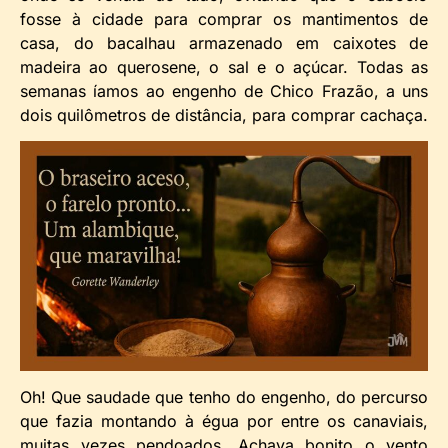
fosse à cidade para comprar os mantimentos de
casa, do bacalhau armazenado em caixotes de
madeira ao querosene, o sal e o açúcar. Todas as
semanas íamos ao engenho de Chico Frazão, a uns
dois quilômetros de distância, para comprar cachaça.
Oh! Que saudade que tenho do engenho, do percurso
que fazia montando à égua por entre os canaviais,
muitas vezes pendoados. Achava bonito o vento