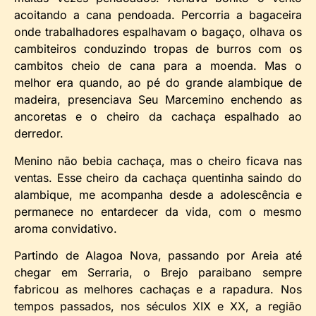
acoitando a cana pendoada. Percorria a bagaceira
onde trabalhadores espalhavam o bagaço, olhava os
cambiteiros conduzindo tropas de burros com os
cambitos cheio de cana para a moenda. Mas o
melhor era quando, ao pé do grande alambique de
madeira, presenciava Seu Marcemino enchendo as
ancoretas e o cheiro da cachaça espalhado ao
derredor.
Menino não bebia cachaça, mas o cheiro ficava nas
ventas. Esse cheiro da cachaça quentinha saindo do
alambique, me acompanha desde a adolescência e
permanece no entardecer da vida, com o mesmo
aroma convidativo.
Partindo de Alagoa Nova, passando por Areia até
chegar em Serraria, o Brejo paraibano sempre
fabricou as melhores cachaças e a rapadura. Nos
tempos passados, nos séculos XIX e XX, a região