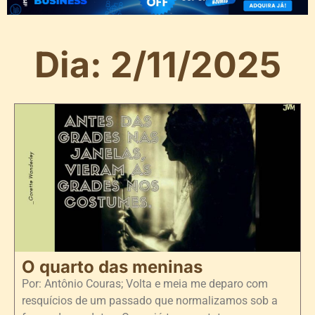
Dia: 2/11/2025
O quarto das meninas
Por: Antônio Couras; Volta e meia me deparo com
resquícios de um passado que normalizamos sob a