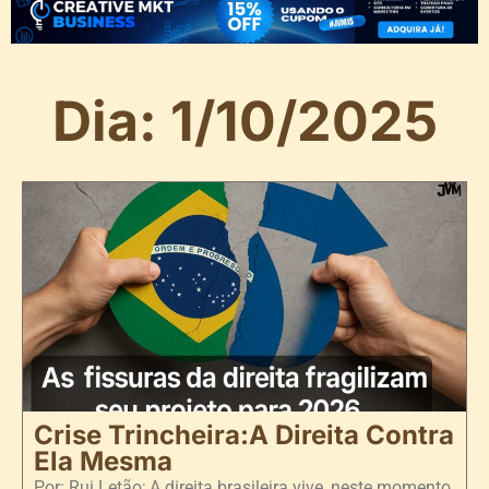
Dia: 1/10/2025
Crise Trincheira:A Direita Contra
Ela Mesma
Por: Rui Letão; A direita brasileira vive, neste momento,