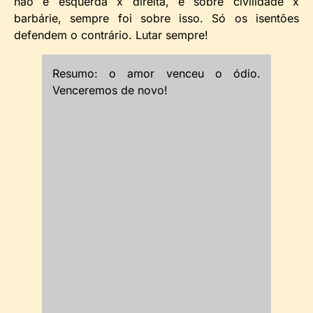
não é esquerda x direita, é sobre civilidade x
barbárie, sempre foi sobre isso. Só os isentões
defendem o contrário. Lutar sempre!
Resumo: o amor venceu o ódio.
Venceremos de novo!