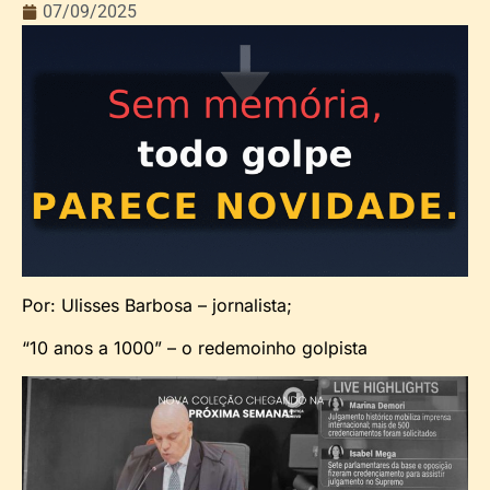
07/09/2025
Por: Ulisses Barbosa – jornalista;
“10 anos a 1000” – o redemoinho golpista