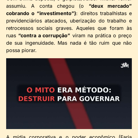
assumiu. A conta chegou (o
“deux mercado”
cobrando o “investimento”)
: direitos trabalhistas e
previdenciários atacados, uberização do trabalho e
retrocessos sociais graves. Aqueles que foram às
ruas
“contra a corrupção”
viram na prática o preço
de sua ingenuidade. Mas nada é tão ruim que não
possa piorar.
A mídia corporativa e o poder econômico (Faria