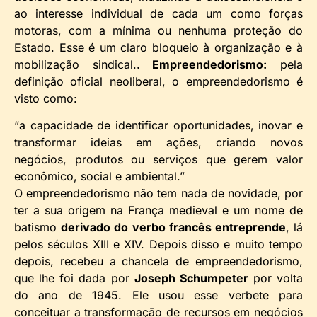
ao interesse individual de cada um como forças
motoras, com a mínima ou nenhuma proteção do
Estado. Esse é um claro bloqueio à organização e à
mobilização sindical.
. Empreendedorismo:
pela
definição oficial neoliberal, o empreendedorismo é
visto como:
“a capacidade de identificar oportunidades, inovar e
transformar ideias em ações, criando novos
negócios, produtos ou serviços que gerem valor
econômico, social e ambiental.”
O empreendedorismo não tem nada de novidade, por
ter a sua origem na França medieval e um nome de
batismo
derivado do verbo francês entreprende
, lá
pelos séculos XIII e XIV. Depois disso e muito tempo
depois, recebeu a chancela de empreendedorismo,
que lhe foi dada por
Joseph Schumpeter
por volta
do ano de 1945. Ele usou esse verbete para
conceituar a transformação de recursos em negócios