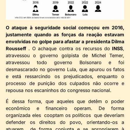
O ataque à seguridade social começou em 2016,
justamente quando as forças da reação estavam
envolvidas no golpe para afastar a presidenta Dilma
Rousseff
. O achaque contra os recursos do
INSS
,
atravessou o governo golpista de Michel Temer,
atravessou todo governo Bolsonaro e foi
desmascarado no governo Lula, que apurou os fatos
e está ressarcindo os prejudicados, enquanto o
processo de punição dos culpados não ocorre e
repousa nos escaninhos do congresso nacional.
É dessa forma, que aqueles que detêm o poder
econômico e financeiro operam. De forma
organizada eles cooptam os políticos que deveriam
defender os direitos do povo, orientando-os a
atuarem de forma conjunta e se apropriarem à