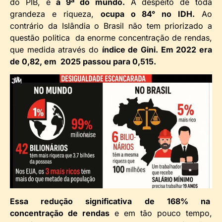
do PIB, é
a 9ª do mundo.
A despeito de toda
grandeza e riqueza,
ocupa o 84° no IDH.
Ao
contrário da Islândia o Brasil não tem priorizado a
questão politica da enorme concentração de rendas,
que medida através do
índice de Gini. Em 2022 era
de 0,82, em 2025 passou para 0,515.
Essa redução significativa de 168% na
concentração de rendas
e em tão pouco tempo,