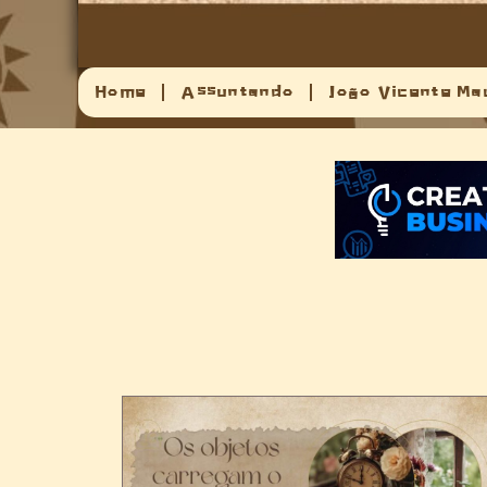
Home
Assuntando
João Vicente Ma