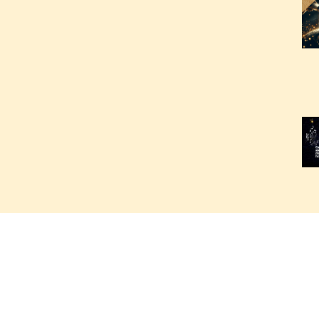
2
2
2