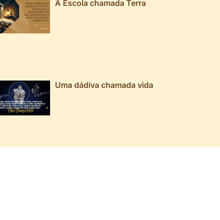
A Escola chamada Terra
Uma dádiva chamada vida
026 ▼
025 ▼
024 ▼