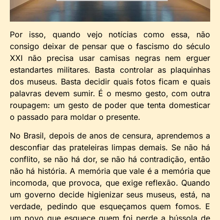
Por isso, quando vejo notícias como essa, não
consigo deixar de pensar que o fascismo do século
XXI não precisa usar camisas negras nem erguer
estandartes militares. Basta controlar as plaquinhas
dos museus. Basta decidir quais fotos ficam e quais
palavras devem sumir. É o mesmo gesto, com outra
roupagem: um gesto de poder que tenta domesticar
o passado para moldar o presente.
No Brasil, depois de anos de censura, aprendemos a
desconfiar das prateleiras limpas demais. Se não há
conflito, se não há dor, se não há contradição, então
não há história. A memória que vale é a memória que
incomoda, que provoca, que exige reflexão. Quando
um governo decide higienizar seus museus, está, na
verdade, pedindo que esqueçamos quem fomos. E
um povo que esquece quem foi perde a bússola de