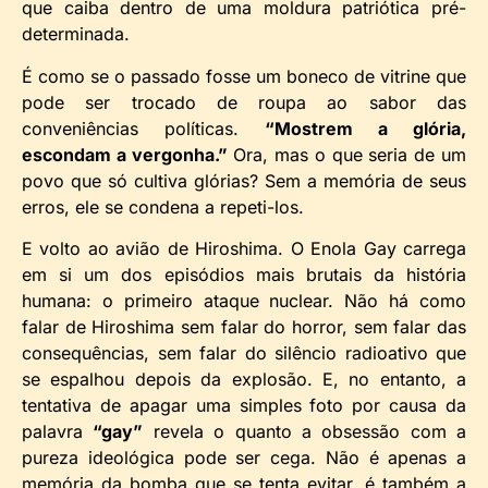
que caiba dentro de uma moldura patriótica pré-
determinada.
É como se o passado fosse um boneco de vitrine que
pode ser trocado de roupa ao sabor das
conveniências políticas.
“Mostrem a glória,
escondam a vergonha.”
Ora, mas o que seria de um
povo que só cultiva glórias? Sem a memória de seus
erros, ele se condena a repeti-los.
E volto ao avião de Hiroshima. O Enola Gay carrega
em si um dos episódios mais brutais da história
humana: o primeiro ataque nuclear. Não há como
falar de Hiroshima sem falar do horror, sem falar das
consequências, sem falar do silêncio radioativo que
se espalhou depois da explosão. E, no entanto, a
tentativa de apagar uma simples foto por causa da
palavra
“gay”
revela o quanto a obsessão com a
pureza ideológica pode ser cega. Não é apenas a
memória da bomba que se tenta evitar, é também a