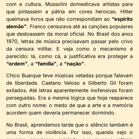
com a cultura. Mussolini domesticava artistas para
que pintassem a pátria em cores heroicas. Hitler
queimava livros que não correspondiam ao
“espírito
alemão”
. Franco censurava até as canções populares
que destoassem da moral oficial. No Brasil dos anos
1970, letras de música precisavam passar pelo crivo
da censura militar. E veja como o mecanismo é
parecido: lá, como cá, a justificativa era proteger a
“ordem”
, a
“família”
, a
“nação”
.
Chico Buarque teve músicas vetadas porque falavam
de liberdade. Caetano Veloso e Gilberto Gil foram
exilados. Até letras aparentemente inofensivas foram
perseguidas. Era a mesma lógica que hoje reaparece
com outro nome: o medo de que a arte e a memória
acordem quem deveria permanecer dormindo.
No Brasil, aprendemos tarde que o silêncio também é
uma forma de violência. Por isso, quando vejo o