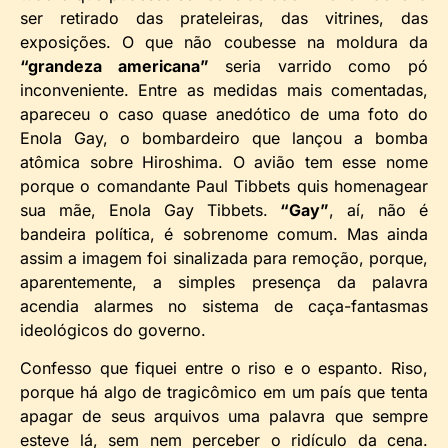
ser retirado das prateleiras, das vitrines, das
exposições. O que não coubesse na moldura da
“grandeza americana”
seria varrido como pó
inconveniente. Entre as medidas mais comentadas,
apareceu o caso quase anedótico de uma foto do
Enola Gay, o bombardeiro que lançou a bomba
atômica sobre Hiroshima. O avião tem esse nome
porque o comandante Paul Tibbets quis homenagear
sua mãe, Enola Gay Tibbets.
“Gay”
, aí, não é
bandeira política, é sobrenome comum. Mas ainda
assim a imagem foi sinalizada para remoção, porque,
aparentemente, a simples presença da palavra
acendia alarmes no sistema de caça-fantasmas
ideológicos do governo.
Confesso que fiquei entre o riso e o espanto. Riso,
porque há algo de tragicômico em um país que tenta
apagar de seus arquivos uma palavra que sempre
esteve lá, sem nem perceber o ridículo da cena.