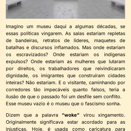
Imagino um museu daqui a algumas décadas, se
essas políticas vingarem. As salas estariam repletas
de bandeiras, retratos de líderes, maquetes de
batalhas e discursos inflamados. Mas onde estariam
os escravizados? Onde estariam os indígenas
expulsos? Onde estariam as mulheres que lutaram
por direitos, os trabalhadores que reivindicaram
dignidade, os imigrantes que construíram cidades
inteiras? Não estariam. E o visitante, caminhando por
corredores tão impecáveis quanto falsos, teria a
ilusão de que o passado foi um desfile sem conflito.
Esse museu vazio é o museu que o fascismo sonha.
Dizem que a palavra
“woke”
virou xingamento.
Originalmente significava estar acordado para as
injustiças. Hoje, é usada como caricatura para