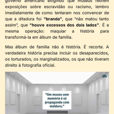
governo americano exigindo que museus retirem
exposições sobre escravidão ou racismo, lembro
imediatamente de como tentaram nos convencer de
que a ditadura foi
“branda”
, que “não matou tanto
assim”, que
“houve excessos dos dois lados”
. É a
mesma operação: maquiar a história para
transformá-la em álbum de família.
Mas álbum de família não é história. É recorte. A
verdadeira história precisa incluir os desaparecidos,
os torturados, os marginalizados, os que não tiveram
direito à fotografia oficial.