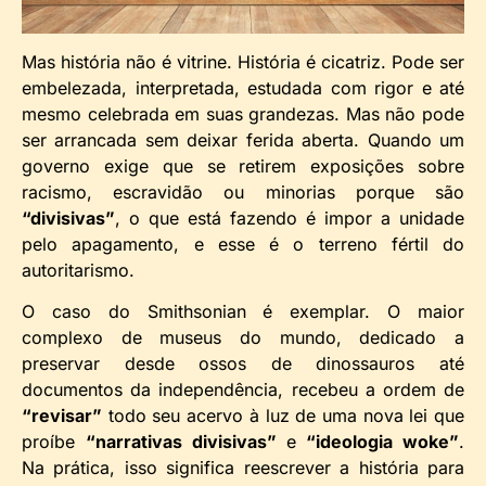
Mas história não é vitrine. História é cicatriz. Pode ser
embelezada, interpretada, estudada com rigor e até
mesmo celebrada em suas grandezas. Mas não pode
ser arrancada sem deixar ferida aberta. Quando um
governo exige que se retirem exposições sobre
racismo, escravidão ou minorias porque são
“divisivas”
, o que está fazendo é impor a unidade
pelo apagamento, e esse é o terreno fértil do
autoritarismo.
O caso do Smithsonian é exemplar. O maior
complexo de museus do mundo, dedicado a
preservar desde ossos de dinossauros até
documentos da independência, recebeu a ordem de
“revisar”
todo seu acervo à luz de uma nova lei que
proíbe
“narrativas divisivas”
e
“ideologia woke”
.
Na prática, isso significa reescrever a história para