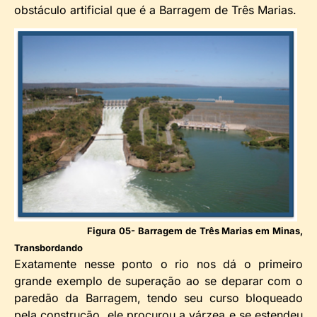
obstáculo artificial que é a Barragem de Três Marias.
Figura 05- Barragem de Três Marias em Minas,
Transbordando
Exatamente nesse ponto o rio nos dá o primeiro
grande exemplo de superação ao se deparar com o
paredão da Barragem, tendo seu curso bloqueado
pela construção, ele procurou a várzea e se estendeu