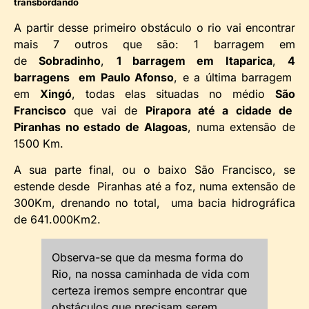
transbordando
A partir desse primeiro obstáculo o rio vai encontrar
mais 7 outros que são: 1 barragem em
de
Sobradinho
,
1 barragem em Itaparica
,
4
barragens em Paulo Afonso
, e a última barragem
em
Xingó
, todas elas situadas no médio
São
Francisco
que vai de
Pirapora até a cidade de
Piranhas no estado de Alagoas
, numa extensão de
1500 Km.
A sua parte final, ou o baixo São Francisco, se
estende desde Piranhas até a foz, numa extensão de
300Km, drenando no total, uma bacia hidrográfica
de 641.000Km2.
Observa-se que da mesma forma do
Rio, na nossa caminhada de vida com
certeza iremos sempre encontrar que
obstáculos que precisam serem