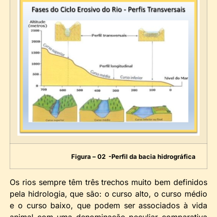
Figura – 02 -Perfil da bacia hidrográfica
Os rios sempre têm três trechos muito bem definidos
pela hidrologia, que são: o curso alto, o curso médio
e o curso baixo, que podem ser associados à vida
animal com uma denominação peculiar comparativa