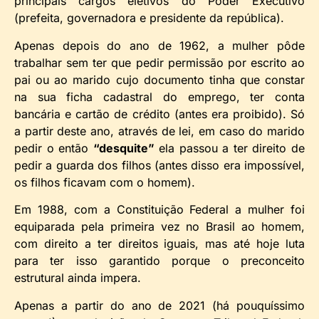
principais cargos eletivos do Poder Executivo
(prefeita, governadora e presidente da república).
Apenas depois do ano de 1962, a mulher pôde
trabalhar sem ter que pedir permissão por escrito ao
pai ou ao marido cujo documento tinha que constar
na sua ficha cadastral do emprego, ter conta
bancária e cartão de crédito (antes era proibido). Só
a partir deste ano, através de lei, em caso do marido
pedir o então
“desquite”
ela passou a ter direito de
pedir a guarda dos filhos (antes disso era impossível,
os filhos ficavam com o homem).
Em 1988, com a Constituição Federal a mulher foi
equiparada pela primeira vez no Brasil ao homem,
com direito a ter direitos iguais, mas até hoje luta
para ter isso garantido porque o preconceito
estrutural ainda impera.
Apenas a partir do ano de 2021 (há pouquíssimo