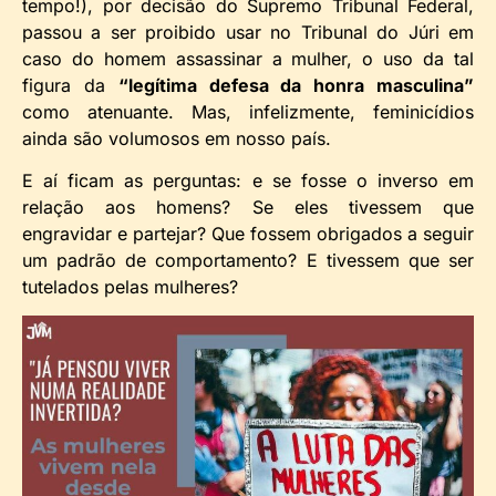
tempo!), por decisão do Supremo Tribunal Federal,
passou a ser proibido usar no Tribunal do Júri em
caso do homem assassinar a mulher, o uso da tal
figura da
“legítima defesa da honra masculina”
como atenuante. Mas, infelizmente, feminicídios
ainda são volumosos em nosso país.
E aí ficam as perguntas: e se fosse o inverso em
relação aos homens? Se eles tivessem que
engravidar e partejar? Que fossem obrigados a seguir
um padrão de comportamento? E tivessem que ser
tutelados pelas mulheres?