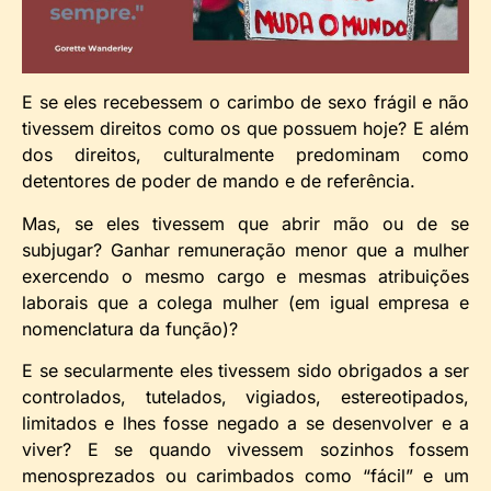
E se eles recebessem o carimbo de sexo frágil e não
tivessem direitos como os que possuem hoje? E além
dos direitos, culturalmente predominam como
detentores de poder de mando e de referência.
Mas, se eles tivessem que abrir mão ou de se
subjugar? Ganhar remuneração menor que a mulher
exercendo o mesmo cargo e mesmas atribuições
laborais que a colega mulher (em igual empresa e
nomenclatura da função)?
E se secularmente eles tivessem sido obrigados a ser
controlados, tutelados, vigiados, estereotipados,
limitados e lhes fosse negado a se desenvolver e a
viver? E se quando vivessem sozinhos fossem
menosprezados ou carimbados como “fácil” e um