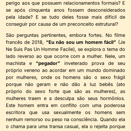
perigo aos que possuem relacionamentos formais? E
se após cinquenta anos fossem desconsiderados
pela idade? E se tudo deles fosse mais difícil de
conseguir por causa de um preconceito estrutural?
São perguntas pertinentes, embora fortes. No filme
francês de 2018,
“Eu não sou um homem fácil”
(Je
Ne Suis Pas Un Homme Facile), se explora o tema do
lado reverso ao que ocorre com a mulher. Nele, um
machista e
“pegador”
inveterado prova de seu
próprio veneno ao acordar em um mundo dominado
por mulheres, onde os homens são o sexo frágil
porque não geram e não dão à luz bebês (ato
próprio do sexo forte que são as mulheres), as
mulheres traem e a desculpa são seus hormônios.
Este homem entra em conflito com uma poderosa
escritora que usa sexualmente os homens sem
nenhum remorso ou peso na consciência. Quando ela
o chama para uma transa casual, ela o rejeita porque