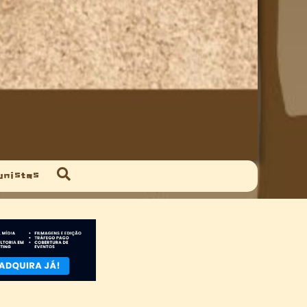
unistas