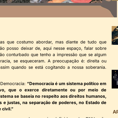
mas que costumo abordar, mas diante de tudo que
o posso deixar de, aqui nesse espaço, falar sobre
tão conturbado que tenho a impressão que se algum
acia, se esqueceram. A preocupação é: direita ou
ssim quando se está cogitando a nossa soberania.
é Democracia:
“Democracia é um sistema político em
vo, que o exerce diretamente ou por meio de
istema se baseia no respeito aos direitos humanos,
res e justas, na separação de poderes, no Estado de
civil.”
A