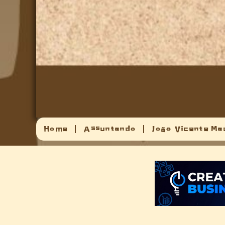
Home
Assuntando
João Vicente Ma