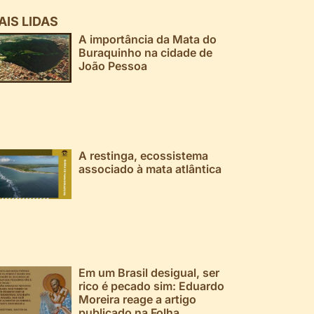
AIS LIDAS
A importância da Mata do
Buraquinho na cidade de
João Pessoa
A restinga, ecossistema
associado à mata atlântica
Em um Brasil desigual, ser
rico é pecado sim: Eduardo
Moreira reage a artigo
publicado na Folha