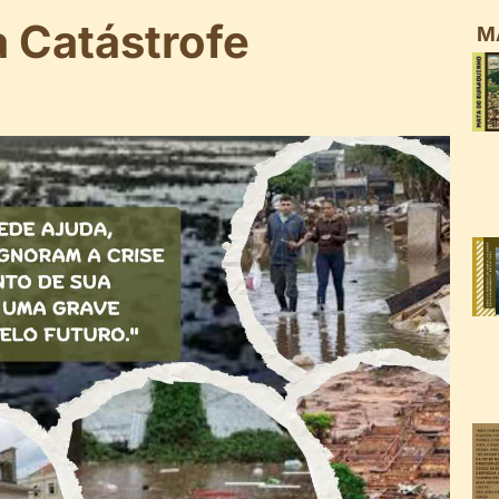
 Catástrofe
M