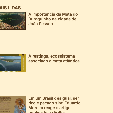
AIS LIDAS
A importância da Mata do
Buraquinho na cidade de
João Pessoa
A restinga, ecossistema
associado à mata atlântica
Em um Brasil desigual, ser
rico é pecado sim: Eduardo
Moreira reage a artigo
publicado na Folha