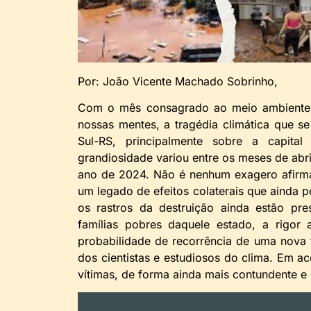
Por: João Vicente Machado Sobrinho,
Com o mês consagrado ao meio ambiente n
nossas mentes, a tragédia climática que 
Sul-RS, principalmente sobre a capita
grandiosidade variou entre os meses de abri
ano de 2024. Não é nenhum exagero afirma
um legado de efeitos colaterais que ainda
os rastros da destruição ainda estão pr
famílias pobres daquele estado, a rigor
probabilidade de recorrência de uma nova 
dos cientistas e estudiosos do clima. Em a
vítimas, de forma ainda mais contundente 