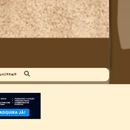
unistas