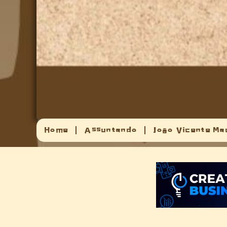
Home
Assuntando
João Vicente Ma