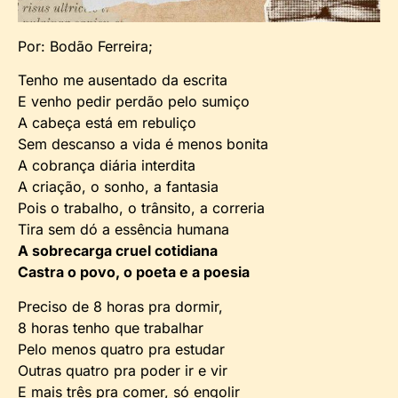
Por: Bodão Ferreira;
Tenho me ausentado da escrita
E venho pedir perdão pelo sumiço
A cabeça está em rebuliço
Sem descanso a vida é menos bonita
A cobrança diária interdita
A criação, o sonho, a fantasia
Pois o trabalho, o trânsito, a correria
Tira sem dó a essência humana
A sobrecarga cruel cotidiana
Castra o povo, o poeta e a poesia
Preciso de 8 horas pra dormir,
8 horas tenho que trabalhar
Pelo menos quatro pra estudar
Outras quatro pra poder ir e vir
E mais três pra comer, só engolir