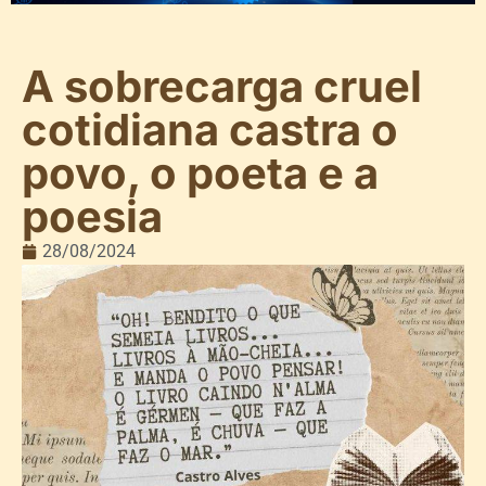
A sobrecarga cruel
cotidiana castra o
povo, o poeta e a
poesia
28/08/2024