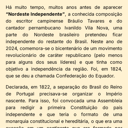
Há muito tempo, muitos anos antes de aparecer
“Nordeste Independente”
, a conhecida composição
do escritor campinense Bráulio Tavares e do
cantador pernambucano Ivanildo Vila Nova, uma
parte do Nordeste brasileiro pretendeu ficar
independente do restante do Brasil. Neste ano de
2024, comemora-se o bicentenário de um movimento
revolucionário de caráter republicano (pelo menos
para alguns dos seus líderes) e que tinha como
objetivo a independência da região. Foi, em 1824,
que se deu a chamada Confederação do Equador.
Declarada, em 1822, a separação do Brasil do Reino
de Portugal precisava-se organizar o Império
nascente. Para isso, foi convocada uma Assembleia
para redigir a primeira Constituição do país
independente e que teria o formato de uma
monarquia constitucional e hereditária, o que era uma
exceção em um continente que era formado por