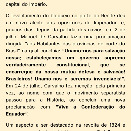
capital do Império.
O levantamento do bloqueio no porto do Recife deu
um novo alento aos opositores do Imperador, e,
poucos dias depois da partida dos navios, em 2 de
julho, Manoel de Carvalho fazia uma proclamação
dirigida “aos Habitantes das províncias do norte do
Brasil” na qual concluía:
“Unamo-nos para salvação
nossa; estabeleçamos um governo supremo
verdadeiramente constitucional, que se
encarregue da nossa mútua defesa e salvação!
Brasileiros! Unamo-nos e seremos invencíveis!”.
Em 24 de julho, Carvalho fez menção, pela primeira
vez, ao nome com que o movimento separatista
passou para a História, ao concluir uma nova
proclamação com
“Viva a Confederação do
Equador”.
Um aspecto a ser destacado na revolta de 1824 é