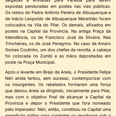
expostas penduradas em postes nas vias públicas.
Os restos do Padre Antônio Pereira de Albuquerque e
de Inácio Leopoldo de Albuquerque Maranhão foram
colocados na Vila do Pilar. Os demais, afixados em
postes na Capital da Província. Na antiga Praça da
Intendência, os de Francisco José da Silveira. Nas
Trincheiras, os de José Peregrino. No caso de Amaro
Gomes Coutinho, um dos chefes da revolta, a cabeça
foi colocada no Zumbi e as mãos depositadas em
poste na Praça Municipal.
Após o levante em Brejo de Areia, o Presidente Felipe
Néri ainda tentou, sem sucesso, contemporizar com
os insurgentes. Os rebelados formaram uma força
que deixou Areia se dirigindo, inicialmente para Pilar,
mas com o objetivo final de alcançar a Capital da
Província e depor o Presidente que fora nomeado
pelo Imperador. Néri, então, constituiu na Capital uma
expedição militar para combater os revoltosos sob o