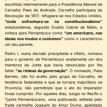
escolhido interinamente para a Presidência Manoel de
Carvalho Paes de Andrade. Carvalho participara da
Revolução de 1817, refugiara-se nos Estados Unidos,
“onde enfronhara-se no constitucionalismo”
estadunidense, segundo Evaldo Cabral de Mello, e
voltara para Pernambuco como
“um americano, nas
ideias nos modos e costumes”
como o caracterizou
um seu parente.
Pedro I, numa decisão precipitada e infeliz, nomeou
para o governo de Pernambuco exatamente um dos
membros da Junta que havia renunciado por lhe
faltar
“as rédeas da governação”.
O nomeado, Paes
Barreto, não foi aceito pelo grupo de Carvalho, de
tendência federalista e que se tornara majoritário na
Província, não permitindo que o ato do Imperador
fosse cumprido. Por aqueles dias, surgia no Recife o
Typhis Pernambucano, uma publicação editada pelo
frade carmelita Joaquim do Amor Divino, apelidado