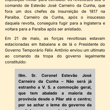
comando de Estevão José Carneiro da Cunha, que
fora um dos chefes da insurreição de 1817 na
Paraíba. Carneiro da Cunha, após o insucesso
daquela revolta, conseguira fugir para a Inglaterra e
voltara para a Paraíba após ser anistiado.
Em 21 de maio, as forças revoltosas estavam
estacionadas em Itabaiana e de lá o Presidente do
Governo Temporário Félix Antônio enviou um ultimato
ao comando da tropa do governo legalmente
constituído:
Illm. Sr. Coronel Estevão José
Carneiro da Cunha – Não será já
estranho a V. S. a commoção geral,
que tem abalado a maioria da
província desde o Pilar até o centro;
por se achar o leme do governo da