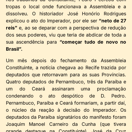
tropas o local onde funcionava a Assembleia e a
dissolveu. O historiador José Honório Rodrigues
explicou o ato do Imperador, por ele ser
“neto de 27
reis”
e, ao se deparar com a perspectiva de redução
dos seus poderes, viu que teria de abdicar de toda a
sua ascendência para
“começar tudo de novo no
Brasil”.
Um mês depois do fechamento da Assembleia
Constituinte, a notícia chegava ao Recife trazida por
deputados que retornavam para as suas Províncias.
Quatro deputados de Pernambuco, três da Paraíba e
um do Ceará assinaram uma proclamação
condenando o ato despótico de D. Pedro.
Pernambuco, Paraíba e Ceará formariam, a partir daí,
o núcleo da reação à decisão do Imperador. Os
deputados da Paraíba signatários do manifesto foram
Joaquim Manoel Carneiro da Cunha (que tivera
grande destaque na Constituinte), José da Cruz