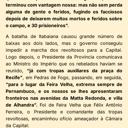
terminou com vantagem nossa: mas não sem perda
alguma de gente e feridos, fugindo os facciosos
depois de deixarem muitos mortos e feridos sobre
o campo, e 30 prisioneiros”.
A batalha de Itabaiana causou grande número de
baixas aos dois lados, mas o governo conseguiu
impedir a marcha dos revoltosos para a Capital.
Logo depois, o Presidente da Província comunicava
ao Ministro do Império que os rebelados haviam se
reunido,
“já com tropas auxiliares da praça do
Recife”
, em Pedras de Fogo, passando, em seguida,
“para o lugar da Feira Velha, extrema sempre de
Pernambuco, e os nossos se lhes apresentaram
fronteiros nas avenidas da Matta Redonda, e villa
de Alhandra”.
Foi de Feira Velha que Félix Antônio
Ferreira, o Presidente e comandante das tropas
revoltosas, encaminhou ofício ameaçador à Câmara
da Capital: