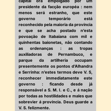
capital ora empolgado por um
presidente da facção européa : nem
menos será estranho, que este
governo temporário está
reconhecido pela maioria da província
e que se acha postado n’esta
povoação de Itabaiana com mil e
quinhentas baionetas, não contando
as ordenanças : as tropas
auxiliadoras de Pernambuco, e
parque da artilheria occupam
presentemente os pontos d’Alhandra
e Serrinha: n’estes termos deve V. S,
reconhecer immediatamente este
governo : ficando desde já
responsável a S. M. I. e C., e á nação
por todas as hostilidades e males que
sobrevier á província. Deus guarde a
V. S. felizmente.