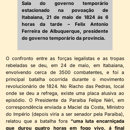
Sala do governo temporário
estacionado na povoação de
Itabaiana, 21 de maio de 1824 ás 6
horas da tarde – Felix Antonio
Ferreira de Albuquerque, presidente
do governo temporário da província.
O confronto entre as forças legalistas e as tropas
rebeladas se deu, em 24 de maio, em Itabaiana,
envolvendo cerca de 3500 combatentes, e foi a
principal batalha ocorrida durante o movimento
revolucionário de 1824. No Riacho das Pedras, local
onde se deu a refrega, existe uma placa alusiva ao
episódio. O Presidente da Paraíba Felipe Néri, em
correspondência enviada a Maciel da Costa, Ministro
do Império (depois viria a ser senador pela Paraíba),
relatou que a batalha fora
“uma luta encarniçada
que durou quatro horas em fogo vivo, á final