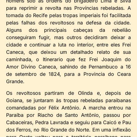
homens sob as ordens do brigadeiro Lima e Silva
para reprimir a revolta nas Províncias rebeladas. A
tomada do Recife pelas tropas imperiais foi facilitada
pelas falhas dos revoltosos na defesa da cidade.
Alguns dos principais cabeças da rebelião
conseguiram fugir, mas outros decidiram deixar a
cidade e continuar a luta no interior, entre eles Frei
Caneca, que deixou um detalhado relato de sua
caminhada, o Itinerario que fez Frei Joaquim do
Amor Divino Caneca, sahindo de Pernambuco a 16
de setembro de 1824, para a Provincia do Ceara
Grande.
Os revoltosos partiram de Olinda e, depois de
Goiana, se juntaram às tropas rebeladas paraibanas
comandadas por Félix Antônio. A marcha entrou na
Paraíba por Riacho de Santo Antônio, passou por
Cabaceiras, Pedra Lavrada e seguiu para Caicó e Pau
dos Ferros, no Rio Grande do Norte. Em uma inflexão