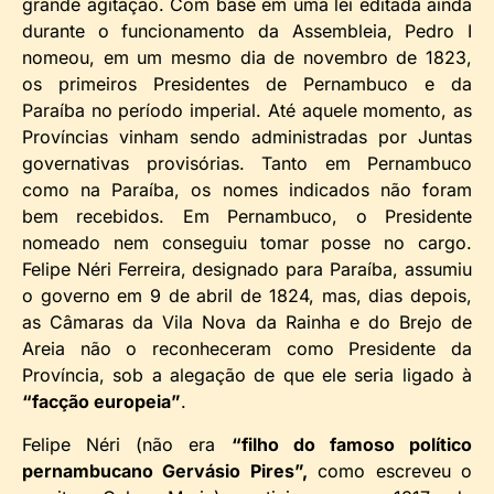
grande agitação. Com base em uma lei editada ainda
durante o funcionamento da Assembleia, Pedro I
nomeou, em um mesmo dia de novembro de 1823,
os primeiros Presidentes de Pernambuco e da
Paraíba no período imperial. Até aquele momento, as
Províncias vinham sendo administradas por Juntas
governativas provisórias. Tanto em Pernambuco
como na Paraíba, os nomes indicados não foram
bem recebidos. Em Pernambuco, o Presidente
nomeado nem conseguiu tomar posse no cargo.
Felipe Néri Ferreira, designado para Paraíba, assumiu
o governo em 9 de abril de 1824, mas, dias depois,
as Câmaras da Vila Nova da Rainha e do Brejo de
Areia não o reconheceram como Presidente da
Província, sob a alegação de que ele seria ligado à
“facção europeia”
.
Felipe Néri (não era
“filho do famoso político
pernambucano Gervásio Pires”,
como escreveu o