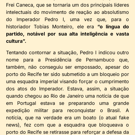
Frei Caneca, que se tornaria um dos principais líderes
intelectuais do movimento de reação ao absolutismo
do Imperador Pedro I, uma vez que, para o
historiador Tobias Monteiro, ele era
“o língua do
partido, notável por sua alta inteligência e vasta
cultura”.
Tentando contornar a situação, Pedro I indicou outro
nome para a Presidência de Pernambuco que,
também, não conseguiu ser empossado, apesar do
porto do Recife ter sido submetido a um bloqueio por
uma esquadra imperial visando forçar o cumprimento
dos atos do Imperador. Estava, assim, a situação
quando chegou ao Rio de Janeiro uma notícia de que
em Portugal estava se preparando uma grande
expedição militar para reconquistar o Brasil. A
notícia, que na verdade era um boato (o atual fake
news), fez com que a esquadra que bloqueava o
porto do Recife se retirasse para reforçar a defesa da