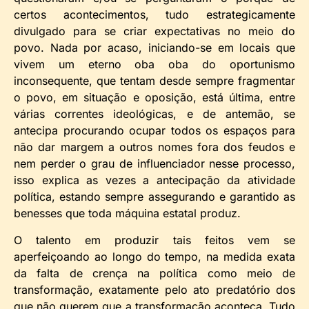
certos acontecimentos, tudo estrategicamente
divulgado para se criar expectativas no meio do
povo. Nada por acaso, iniciando-se em locais que
vivem um eterno oba oba do oportunismo
inconsequente, que tentam desde sempre fragmentar
o povo, em situação e oposição, está última, entre
várias correntes ideológicas, e de antemão, se
antecipa procurando ocupar todos os espaços para
não dar margem a outros nomes fora dos feudos e
nem perder o grau de influenciador nesse processo,
isso explica as vezes a antecipação da atividade
política, estando sempre assegurando e garantido as
benesses que toda máquina estatal produz.
O talento em produzir tais feitos vem se
aperfeiçoando ao longo do tempo, na medida exata
da falta de crença na política como meio de
transformação, exatamente pelo ato predatório dos
que não querem que a transformação aconteça. Tudo