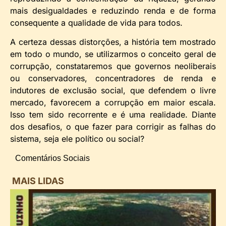
mais desigualdades e reduzindo renda e de forma
consequente a qualidade de vida para todos.
A certeza dessas distorções, a história tem mostrado
em todo o mundo, se utilizarmos o conceito geral de
corrupção, constataremos que governos neoliberais
ou conservadores, concentradores de renda e
indutores de exclusão social, que defendem o livre
mercado, favorecem a corrupção em maior escala.
Isso tem sido recorrente e é uma realidade. Diante
dos desafios, o que fazer para corrigir as falhas do
sistema, seja ele político ou social?
Comentários Sociais
MAIS LIDAS
i
d
B