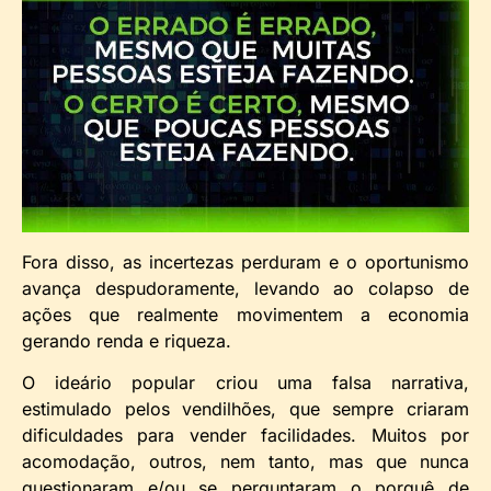
Fora disso, as incertezas perduram e o oportunismo
avança despudoramente, levando ao colapso de
ações que realmente movimentem a economia
gerando renda e riqueza.
O ideário popular criou uma falsa narrativa,
estimulado pelos vendilhões, que sempre criaram
dificuldades para vender facilidades. Muitos por
acomodação, outros, nem tanto, mas que nunca
questionaram e/ou se perguntaram o porquê de