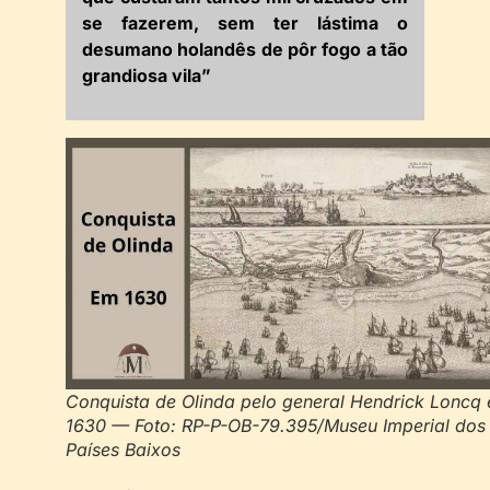
se fazerem, sem ter lástima o
desumano holandês de pôr fogo a tão
grandiosa vila”
Conquista de Olinda pelo general Hendrick Loncq
1630 — Foto: RP-P-OB-79.395/Museu Imperial dos
Países Baixos