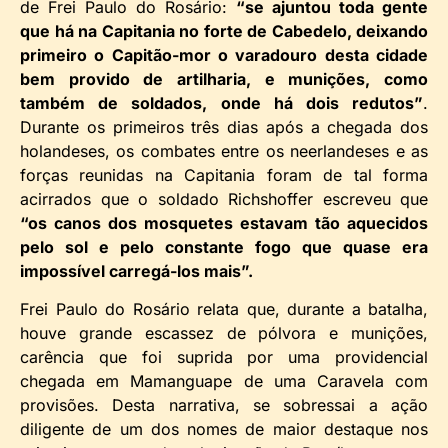
de Frei Paulo do Rosário:
“se ajuntou toda gente
que há na Capitania no forte de Cabedelo, deixando
primeiro o Capitão-mor o varadouro desta cidade
bem provido de artilharia, e munições, como
também de soldados, onde há dois redutos”
.
Durante os primeiros três dias após a chegada dos
holandeses, os combates entre os neerlandeses e as
forças reunidas na Capitania foram de tal forma
acirrados que o soldado Richshoffer escreveu que
“os canos dos mosquetes estavam tão aquecidos
pelo sol e pelo constante fogo que quase era
impossível carregá-los mais”.
Frei Paulo do Rosário relata que, durante a batalha,
houve grande escassez de pólvora e munições,
carência que foi suprida por uma providencial
chegada em Mamanguape de uma Caravela com
provisões. Desta narrativa, se sobressai a ação
diligente de um dos nomes de maior destaque nos