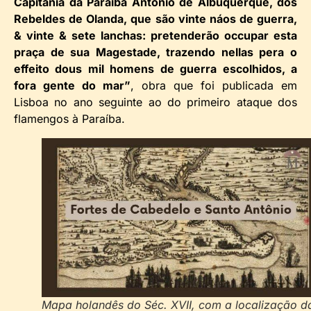
Capitania da Paraíba Antonio de Albuquerque, dos
Rebeldes de Olanda, que são vinte náos de guerra,
& vinte & sete lanchas: pretenderão occupar esta
praça de sua Magestade, trazendo nellas pera o
effeito dous mil homens de guerra escolhidos, a
fora gente do mar”
, obra que foi publicada em
Lisboa no ano seguinte ao do primeiro ataque dos
flamengos à Paraíba.
Mapa holandês do Séc. XVII, com a localização d