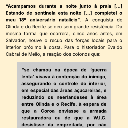
“Acampamos durante a noite junto à praia […]
Estando de sentinela esta noite […] completei o
meu 18º aniversário natalício”
. A conquista de
Olinda e do Recife se deu sem grande resistência. Da
mesma forma que ocorrera, cinco anos antes, em
Salvador, houve o recuo das forças locais para o
interior próximo à costa. Para o historiador Evaldo
Cabral de Mello, a reação dos colonos que:
“se chamou na época de ‘guerra
lenta’ visava à contenção do inimigo,
assegurando o controle do interior,
em especial das áreas açucareiras, e
reduzindo os neerlandeses à área
entre Olinda e o Recife, à espera de
que a Coroa enviasse a armada
restauradora ou de que a W.I.C.
desistisse da empreitada, por não