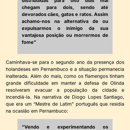
distribuídas para oito dias mal
chegam para dois, sendo até
devorados cães, gatos e ratos. Assim
achamo-nos na alternativa de ou
expulsarmos o inimigo da sua
vantajosa posição ou morrermos de
fome”
Caminhava-se para o segundo ano da presença dos
holandeses em Pernambuco e a situação permanecia
inalterada. Além do mais, como os flamengos tinham
grande dificuldade em manter a defesa de Olinda
resolveram evacuar a população da cidade e
incendiá-la. Na narrativa de Diogo Lopes Santiago,
que era um “Mestre de Latim” português que residia
na ocasião em Pernambuco:
“Vendo e experimentando os