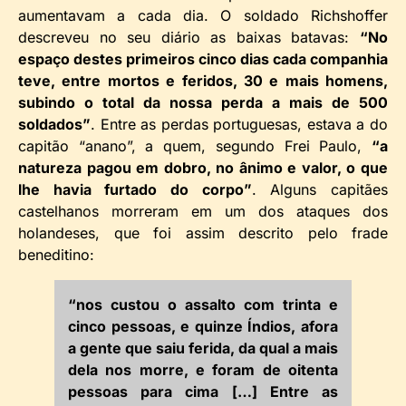
aumentavam a cada dia. O soldado Richshoffer
descreveu no seu diário as baixas batavas:
“No
espaço destes primeiros cinco dias cada companhia
teve, entre mortos e feridos, 30 e mais homens,
subindo o total da nossa perda a mais de 500
soldados”
. Entre as perdas portuguesas, estava a do
capitão “anano”, a quem, segundo Frei Paulo,
“a
natureza pagou em dobro, no ânimo e valor, o que
lhe havia furtado do corpo”
. Alguns capitães
castelhanos morreram em um dos ataques dos
holandeses, que foi assim descrito pelo frade
beneditino:
“nos custou o assalto com trinta e
cinco pessoas, e quinze Índios, afora
a gente que saiu ferida, da qual a mais
dela nos morre, e foram de oitenta
pessoas para cima […] Entre as