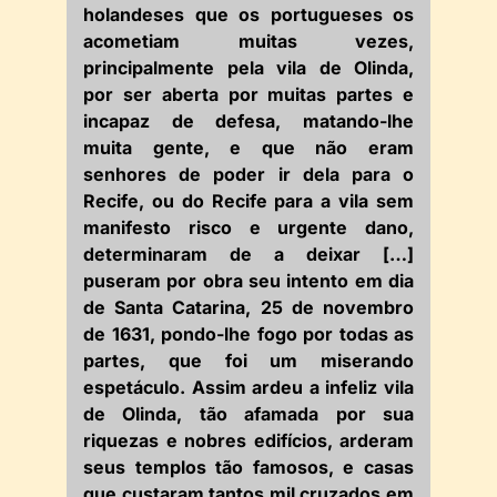
holandeses que os portugueses os
acometiam muitas vezes,
principalmente pela vila de Olinda,
por ser aberta por muitas partes e
incapaz de defesa, matando-lhe
muita gente, e que não eram
senhores de poder ir dela para o
Recife, ou do Recife para a vila sem
manifesto risco e urgente dano,
determinaram de a deixar […]
puseram por obra seu intento em dia
de Santa Catarina, 25 de novembro
de 1631, pondo-lhe fogo por todas as
partes, que foi um miserando
espetáculo. Assim ardeu a infeliz vila
de Olinda, tão afamada por sua
riquezas e nobres edifícios, arderam
seus templos tão famosos, e casas
que custaram tantos mil cruzados em