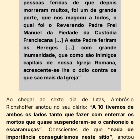
pessoas feridas de que depois
morreram muitos, foi um de grande
porte, que nos magoou a todos, o
qual foi o Reverendo Padre Frei
Manuel da Piedade da Custódia
Franciscana […] A este Padre feriram
os Hereges […] com grande
inumanidade, que como são inimigos
capitais de nossa Igreja Romana,
acrescente-se lhe o ódio contra os
que são mais da Igreja”
Ao chegar ao sexto dia de lutas, Ambrósio
Richshoffer anotou no seu diário: “
A 10 tivemos de
ambos os lados tanto que fazer com enterrar os
mortos que quase suspenderam-se o canhoneio e
escaramuças”
. Conscientes de que
“nada de
importância conseguiríamos neste sítio”
, anotou