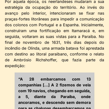
Por aquela época, os neerlandeses mudaram a sua
estratégia da ocupação do território. Ao invés do
avanço pelo interior, intencionaram se fixar nas
praças-fortes litorâneas para impedir a comunicação
dos colonos com Portugal e a Espanha. Inicialmente,
construíram uma fortificação em Itamaracá e, em
seguida, voltaram as suas vistas para a Paraíba. No
final de novembro de 1631, três dias depois do
incêndio de Olinda, uma armada batava foi aprestada
com destino ao litoral paraibano, conforme o relato
de Ambrósio Richshoffer, que fazia parte da
expedição:
“A 28 embarcamos com 13
companhias […] A 2 fizemos de vela
com 19 navios, chegando em seguida,
a 5, diante da Paraíba, onde
ancoramos, e descendo sem demora
para as chalupas desembarcamos na