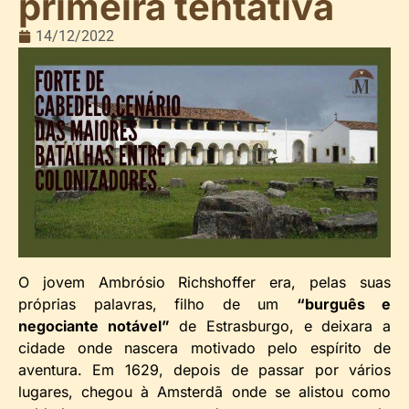
primeira tentativa
14/12/2022
O jovem Ambrósio Richshoffer era, pelas suas
próprias palavras, filho de um
“burguês e
negociante notável”
de Estrasburgo, e deixara a
cidade onde nascera motivado pelo espírito de
aventura. Em 1629, depois de passar por vários
lugares, chegou à Amsterdã onde se alistou como