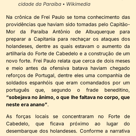
cidade da Paraíba ▪ Wikimedia
Na crônica de Frei Paulo se toma conhecimento das
providências que haviam sido tomadas pelo Capitão-
Mor da Paraíba Antônio de Albuquerque para
preparar a Capitania para rechaçar os ataques dos
holandeses, dentre as quais estavam o aumento da
artilharia do Forte de Cabedelo e a construção de um
novo forte. Frei Paulo relata que cerca de dois meses
e meio antes da ofensiva batava haviam chegado
reforços de Portugal, dentre eles uma companhia de
soldados espanhóis que eram comandados por um
português que, segundo o frade beneditino,
“sobejava no ânimo, o que lhe faltava no corpo, que
neste era anano”
.
As forças locais se concentraram no Forte de
Cabedelo, que ficava próximo ao lugar do
desembarque dos holandeses. Conforme a narrativa