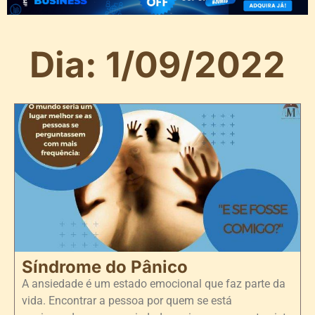
Dia: 1/09/2022
Síndrome do Pânico
A ansiedade é um estado emocional que faz parte da
vida. Encontrar a pessoa por quem se está