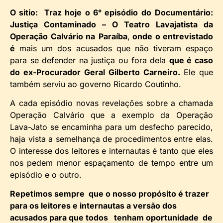
O sitio: Traz hoje o 6° episódio do
Documentário:
Justiça Contaminado – O Teatro Lavajatista da
Operação Calvário na
Paraíba
,
onde o entrevistado
é
mais um dos acusados que não tiveram espaço
para se defender na justiça ou fora dela
que é caso
do ex-Procurador Geral Gilberto Carneiro.
Ele que
também serviu ao governo Ricardo Coutinho.
A cada episódio novas revelações sobre a chamada
Operação Calvário que a exemplo da Operação
Lava-Jato se encaminha para um desfecho parecido,
haja vista a semelhança de procedimentos entre elas.
O interesse dos leitores e internautas é tanto que eles
nos pedem menor espaçamento de tempo entre um
episódio e o outro.
Repetimos sempre que o nosso propósito é trazer
para os leitores e internautas a versão dos
acusados para que todos tenham oportunidade de