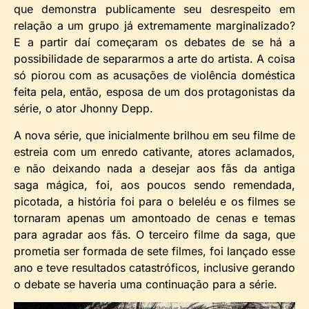
que demonstra publicamente seu desrespeito em
relação a um grupo já extremamente marginalizado?
E a partir daí começaram os debates de se há a
possibilidade de separarmos a arte do artista. A coisa
só piorou com as acusações de violência doméstica
feita pela, então, esposa de um dos protagonistas da
série, o ator Jhonny Depp.
A nova série, que inicialmente brilhou em seu filme de
estreia com um enredo cativante, atores aclamados,
e não deixando nada a desejar aos fãs da antiga
saga mágica, foi, aos poucos sendo remendada,
picotada, a história foi para o beleléu e os filmes se
tornaram apenas um amontoado de cenas e temas
para agradar aos fãs. O terceiro filme da saga, que
prometia ser formada de sete filmes, foi lançado esse
ano e teve resultados catastróficos, inclusive gerando
o debate se haveria uma continuação para a série.