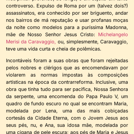
controverso. Expulso de Roma por um (talvez dois?)
assassinatos, era conhecido por ser briguento, andar
nos bairros de má reputação e usar profanas moças
da noite como modelos para a puríssima Madonna,
mãe de Nosso Senhor Jesus Cristo:
Michelangelo
Merisi da Caravaggio,
ou, simplesmente, Caravaggio,
teve uma vida curta e cheia de polêmicas.
Incontáveis foram a suas obras que foram rejeitadas
pelos nobres e clérigos que as encomendavam por
violarem as normas impostas às composições
artísticas na época da contrarreforma. Inclusive, uma
obra que tinha tudo para ser pacifica, Nossa Senhora
da serpente, uma encomenda do Papa Paulo V, um
quadro de fundo escuro no qual se encontram Maria,
modelada por Lena, uma das mais cobiçadas
cortesãs da Cidade Eterna, com o Jovem Jesus aos
seus pés, nu, e Ana, sua idosa mãe, modelada por
uma cigana de pele escura; aos pés de Maria e Jesus