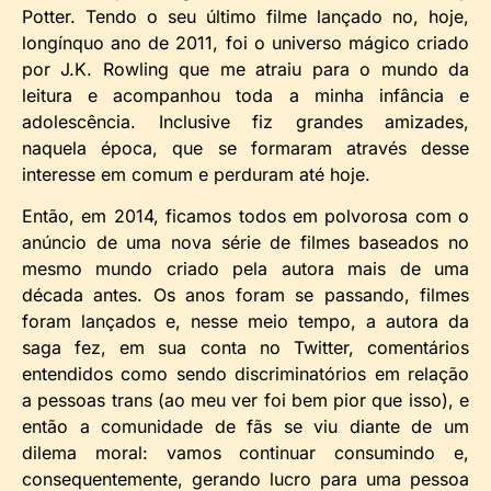
Potter. Tendo o seu último filme lançado no, hoje,
longínquo ano de 2011, foi o universo mágico criado
por J.K. Rowling que me atraiu para o mundo da
leitura e acompanhou toda a minha infância e
adolescência. Inclusive fiz grandes amizades,
naquela época, que se formaram através desse
interesse em comum e perduram até hoje.
Então, em 2014, ficamos todos em polvorosa com o
anúncio de uma nova série de filmes baseados no
mesmo mundo criado pela autora mais de uma
década antes. Os anos foram se passando, filmes
foram lançados e, nesse meio tempo, a autora da
saga fez, em sua conta no Twitter, comentários
entendidos como sendo discriminatórios em relação
a pessoas trans (ao meu ver foi bem pior que isso), e
então a comunidade de fãs se viu diante de um
dilema moral: vamos continuar consumindo e,
consequentemente, gerando lucro para uma pessoa