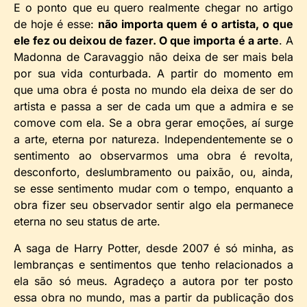
E o ponto que eu quero realmente chegar no artigo
de hoje é esse:
não importa quem é o artista, o que
ele fez ou deixou de fazer. O que importa é a arte
. A
Madonna de Caravaggio não deixa de ser mais bela
por sua vida conturbada. A partir do momento em
que uma obra é posta no mundo ela deixa de ser do
artista e passa a ser de cada um que a admira e se
comove com ela. Se a obra gerar emoções, aí surge
a arte, eterna por natureza. Independentemente se o
sentimento ao observarmos uma obra é revolta,
desconforto, deslumbramento ou paixão, ou, ainda,
se esse sentimento mudar com o tempo, enquanto a
obra fizer seu observador sentir algo ela permanece
eterna no seu status de arte.
A saga de Harry Potter, desde 2007 é só minha, as
lembranças e sentimentos que tenho relacionados a
ela são só meus. Agradeço a autora por ter posto
essa obra no mundo, mas a partir da publicação dos