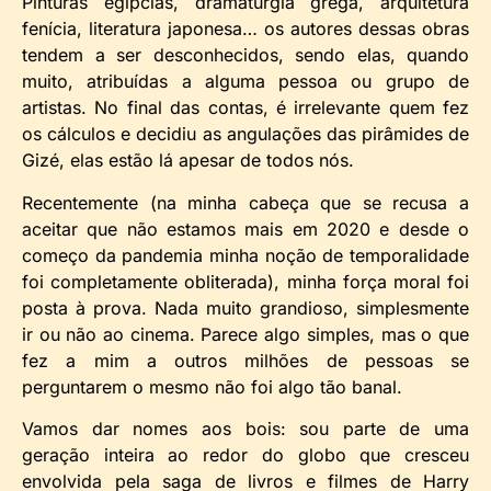
Pinturas egípcias, dramaturgia grega, arquitetura
fenícia, literatura japonesa… os autores dessas obras
tendem a ser desconhecidos, sendo elas, quando
muito, atribuídas a alguma pessoa ou grupo de
artistas. No final das contas, é irrelevante quem fez
os cálculos e decidiu as angulações das pirâmides de
Gizé, elas estão lá apesar de todos nós.
Recentemente (na minha cabeça que se recusa a
aceitar que não estamos mais em 2020 e desde o
começo da pandemia minha noção de temporalidade
foi completamente obliterada), minha força moral foi
posta à prova. Nada muito grandioso, simplesmente
ir ou não ao cinema. Parece algo simples, mas o que
fez a mim a outros milhões de pessoas se
perguntarem o mesmo não foi algo tão banal.
Vamos dar nomes aos bois: sou parte de uma
geração inteira ao redor do globo que cresceu
envolvida pela saga de livros e filmes de Harry