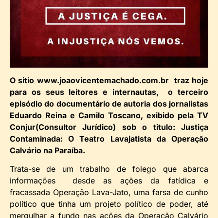
O sitio www.joaovicentemachado.com.br traz hoje
para os seus leitores e internautas, o terceiro
episódio do documentário de autoria dos jornalistas
Eduardo Reina e Camilo Toscano, exibido pela TV
Conjur(Consultor Jurídico) sob o titulo: Justiça
Contaminada: O Teatro Lavajatista da Operação
Calvário na Paraíba.
Trata-se de um trabalho de folego que abarca
informações desde as ações da fatídica e
fracassada Operação Lava-Jato, uma farsa de cunho
político que tinha um projeto político de poder, até
mergulhar a fundo nas ações da Operação Calvário