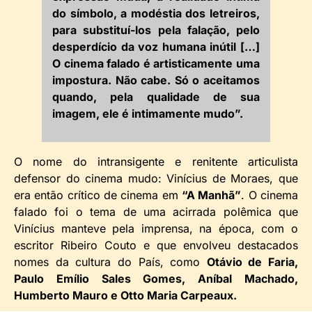
do símbolo, a modéstia dos letreiros,
para substituí-los pela falação, pelo
desperdício da voz humana inútil […]
O cinema falado é artisticamente uma
impostura. Não cabe. Só o aceitamos
quando, pela qualidade de sua
imagem, ele é intimamente mudo”.
O nome do intransigente e renitente articulista
defensor do cinema mudo: Vinícius de Moraes, que
era então crítico de cinema em
“A Manhã”
. O cinema
falado foi o tema de uma acirrada polêmica que
Vinícius manteve pela imprensa, na época, com o
escritor Ribeiro Couto e que envolveu destacados
nomes da cultura do País, como
Otávio de Faria,
Paulo Emílio Sales Gomes, Aníbal Machado,
Humberto Mauro e Otto Maria Carpeaux.