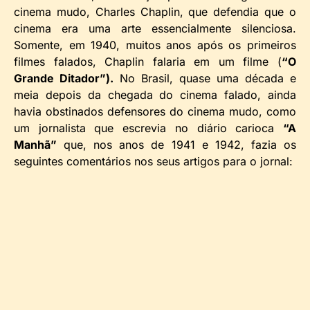
cinema mudo, Charles Chaplin, que defendia que o
cinema era uma arte essencialmente silenciosa.
Somente, em 1940, muitos anos após os primeiros
filmes falados, Chaplin falaria em um filme (
“O
Grande Ditador”).
No Brasil, quase uma década e
meia depois da chegada do cinema falado, ainda
havia obstinados defensores do cinema mudo, como
um jornalista que escrevia no diário carioca
“A
Manhã”
que, nos anos de 1941 e 1942, fazia os
seguintes comentários nos seus artigos para o jornal: