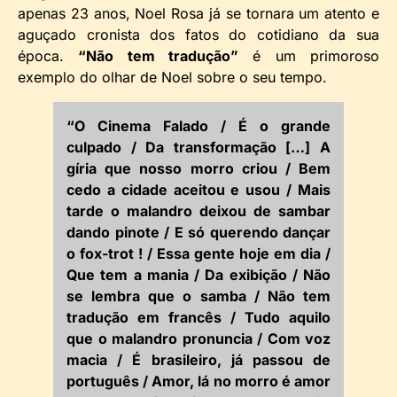
apenas 23 anos, Noel Rosa já se tornara um atento e
aguçado cronista dos fatos do cotidiano da sua
época.
“Não tem tradução”
é um primoroso
exemplo do olhar de Noel sobre o seu tempo.
“O Cinema Falado / É o grande
culpado / Da transformação […] A
gíria que nosso morro criou / Bem
cedo a cidade aceitou e usou / Mais
tarde o malandro deixou de sambar
dando pinote / E só querendo dançar
o fox-trot ! / Essa gente hoje em dia /
Que tem a mania / Da exibição / Não
se lembra que o samba / Não tem
tradução em francês / Tudo aquilo
que o malandro pronuncia / Com voz
macia / É brasileiro, já passou de
português / Amor, lá no morro é amor