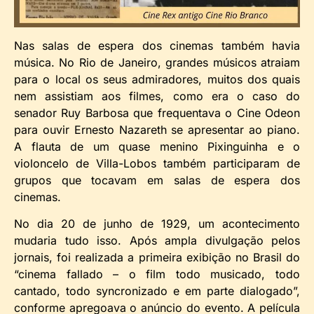
Nas salas de espera dos cinemas também havia
música. No Rio de Janeiro, grandes músicos atraiam
para o local os seus admiradores, muitos dos quais
nem assistiam aos filmes, como era o caso do
senador Ruy Barbosa que frequentava o Cine Odeon
para ouvir Ernesto Nazareth se apresentar ao piano.
A flauta de um quase menino Pixinguinha e o
violoncelo de Villa-Lobos também participaram de
grupos que tocavam em salas de espera dos
cinemas.
No dia 20 de junho de 1929, um acontecimento
mudaria tudo isso. Após ampla divulgação pelos
jornais, foi realizada a primeira exibição no Brasil do
“cinema fallado – o film todo musicado, todo
cantado, todo syncronizado e em parte dialogado”,
conforme apregoava o anúncio do evento. A película