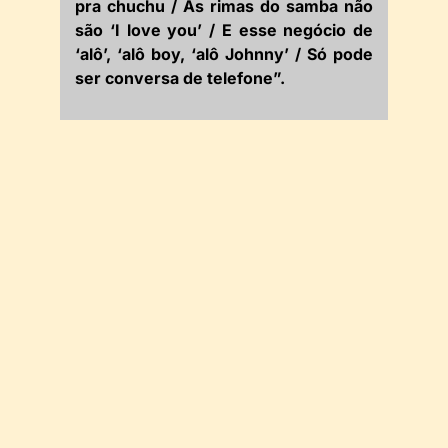
pra chuchu / As rimas do samba não
são ‘I love you’ / E esse negócio de
‘alô’, ‘alô boy, ‘alô Johnny’ / Só pode
ser conversa de telefone”.