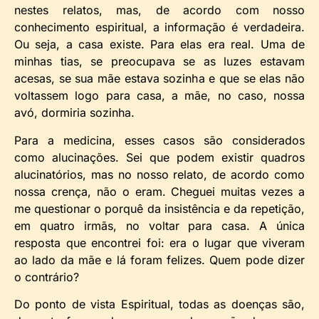
nestes relatos, mas, de acordo com nosso
conhecimento espiritual, a informação é verdadeira.
Ou seja, a casa existe. Para elas era real. Uma de
minhas tias, se preocupava se as luzes estavam
acesas, se sua mãe estava sozinha e que se elas não
voltassem logo para casa, a mãe, no caso, nossa
avó, dormiria sozinha.
Para a medicina, esses casos são considerados
como alucinações. Sei que podem existir quadros
alucinatórios, mas no nosso relato, de acordo como
nossa crença, não o eram. Cheguei muitas vezes a
me questionar o porquê da insistência e da repetição,
em quatro irmãs, no voltar para casa. A única
resposta que encontrei foi: era o lugar que viveram
ao lado da mãe e lá foram felizes. Quem pode dizer
o contrário?
Do ponto de vista Espiritual, todas as doenças são,