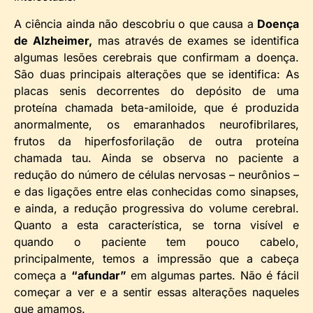
A ciência ainda não descobriu o que causa a
Doença
de Alzheimer,
mas através de exames se identifica
algumas lesões cerebrais que confirmam a doença.
São duas principais alterações que se identifica: As
placas senis decorrentes do depósito de uma
proteína chamada beta-amiloide, que é produzida
anormalmente, os emaranhados neurofibrilares,
frutos da hiperfosforilação de outra proteína
chamada tau. Ainda se observa no paciente a
redução do número de células nervosas – neurônios –
e das ligações entre elas conhecidas como sinapses,
e ainda, a redução progressiva do volume cerebral.
Quanto a esta característica, se torna visível e
quando o paciente tem pouco cabelo,
principalmente, temos a impressão que a cabeça
começa a
“afundar”
em algumas partes. Não é fácil
começar a ver e a sentir essas alterações naqueles
que amamos.