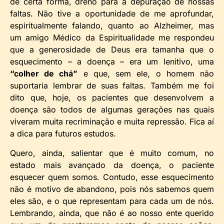
de certa forma, dreno para a depuração de nossas
faltas. Não tive a oportunidade de me aprofundar,
espiritualmente falando, quanto ao Alzheimer, mas
um amigo Médico da Espiritualidade me respondeu
que a generosidade de Deus era tamanha que o
esquecimento – a doença – era um lenitivo, uma
“colher de chá”
e que, sem ele, o homem não
suportaria lembrar de suas faltas. Também me foi
dito que, hoje, os pacientes que desenvolvem a
doença são todos de algumas gerações nas quais
viveram muita recriminação e muita repressão. Fica aí
a dica para futuros estudos.
Quero, ainda, salientar que é muito comum, no
estado mais avançado da doença, o paciente
esquecer quem somos. Contudo, esse esquecimento
não é motivo de abandono, pois nós sabemos quem
eles são, e o que representam para cada um de nós.
Lembrando, ainda, que não é ao nosso ente querido