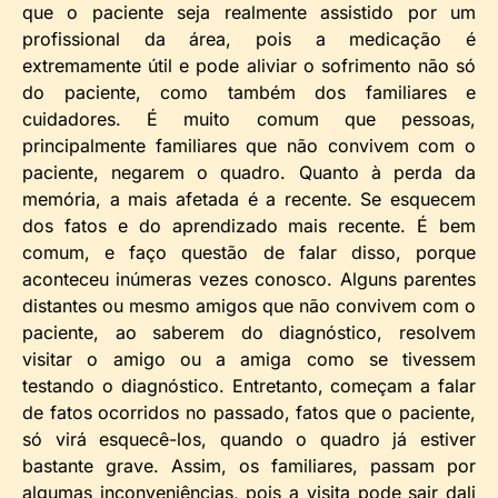
que o paciente seja realmente assistido por um
profissional da área, pois a medicação é
extremamente útil e pode aliviar o sofrimento não só
do paciente, como também dos familiares e
cuidadores. É muito comum que pessoas,
principalmente familiares que não convivem com o
paciente, negarem o quadro. Quanto à perda da
memória, a mais afetada é a recente. Se esquecem
dos fatos e do aprendizado mais recente. É bem
comum, e faço questão de falar disso, porque
aconteceu inúmeras vezes conosco. Alguns parentes
distantes ou mesmo amigos que não convivem com o
paciente, ao saberem do diagnóstico, resolvem
visitar o amigo ou a amiga como se tivessem
testando o diagnóstico. Entretanto, começam a falar
de fatos ocorridos no passado, fatos que o paciente,
só virá esquecê-los, quando o quadro já estiver
bastante grave. Assim, os familiares, passam por
algumas inconveniências, pois a visita pode sair dali