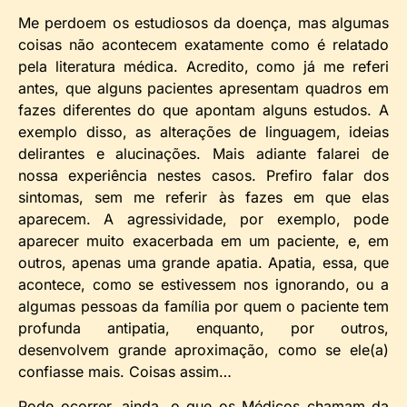
Me perdoem os estudiosos da doença, mas algumas
coisas não acontecem exatamente como é relatado
pela literatura médica. Acredito, como já me referi
antes, que alguns pacientes apresentam quadros em
fazes diferentes do que apontam alguns estudos. A
exemplo disso, as alterações de linguagem, ideias
delirantes e alucinações. Mais adiante falarei de
nossa experiência nestes casos. Prefiro falar dos
sintomas, sem me referir às fazes em que elas
aparecem. A agressividade, por exemplo, pode
aparecer muito exacerbada em um paciente, e, em
outros, apenas uma grande apatia. Apatia, essa, que
acontece, como se estivessem nos ignorando, ou a
algumas pessoas da família por quem o paciente tem
profunda antipatia, enquanto, por outros,
desenvolvem grande aproximação, como se ele(a)
confiasse mais. Coisas assim…
Pode ocorrer, ainda, o que os Médicos chamam da