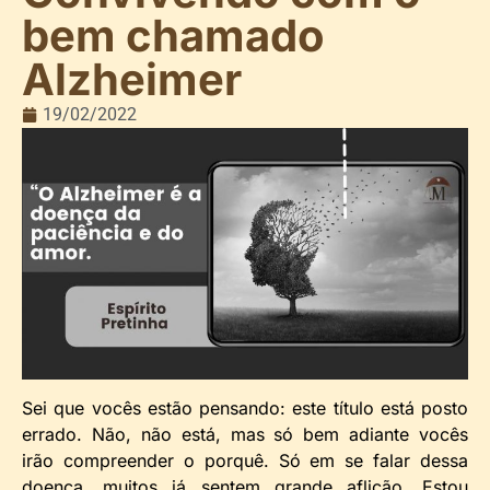
bem chamado
Alzheimer
19/02/2022
Sei que vocês estão pensando: este título está posto
errado. Não, não está, mas só bem adiante vocês
irão compreender o porquê. Só em se falar dessa
doença, muitos já sentem grande aflição. Estou