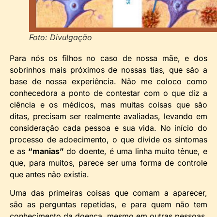
Foto: Divulgação
Para nós os filhos no caso de nossa mãe, e dos
sobrinhos mais próximos de nossas tias, que são a
base de nossa experiência. Não me coloco como
conhecedora a ponto de contestar com o que diz a
ciência e os médicos, mas muitas coisas que são
ditas, precisam ser realmente avaliadas, levando em
consideração cada pessoa e sua vida. No início do
processo de adoecimento, o que divide os sintomas
e as
“manias”
do doente, é uma linha muito tênue, e
que, para muitos, parece ser uma forma de controle
que antes não existia.
Uma das primeiras coisas que comam a aparecer,
são as perguntas repetidas, e para quem não tem
conhecimento da doença, mesmo em outras pessoas,