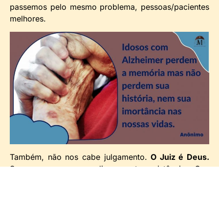
passemos pelo mesmo problema, pessoas/pacientes
melhores.
Também, não nos cabe julgamento.
O Juiz é Deus.
Somos apenas aprendizes nesta existência. Que
saibamos aproveitar o tempo que Ele nos dá e as
oportunidades de convivência.