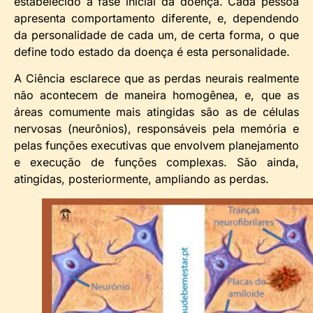
estabelecido a fase inicial da doença. Cada pessoa
apresenta comportamento diferente, e, dependendo
da personalidade de cada um, de certa forma, o que
define todo estado da doença é esta personalidade.
A Ciência esclarece que as perdas neurais realmente
não acontecem de maneira homogênea, e, que as
áreas comumente mais atingidas são as de células
nervosas (neurônios), responsáveis pela memória e
pelas funções executivas que envolvem planejamento
e execução de funções complexas. São ainda,
atingidas, posteriormente, ampliando as perdas.