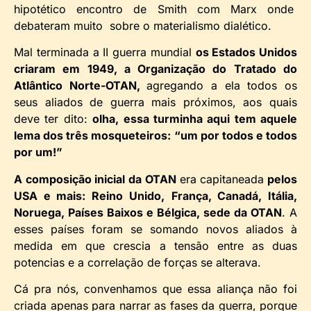
hipotético encontro de Smith com Marx onde
debateram muito sobre o materialismo dialético.
Mal terminada a II guerra mundial
os Estados Unidos
criaram em 1949, a Organização do Tratado do
Atlântico Norte-OTAN,
agregando a ela todos os
seus aliados de guerra mais próximos, aos quais
deve ter dito:
olha, essa turminha aqui tem aquele
lema dos três mosqueteiros: “um por todos e todos
por um!”
A composição inicial da OTAN
era capitaneada
pelos
USA e mais: Reino Unido,
França, Canadá, Itália,
Noruega, Países Baixos e Bélgica, sede da OTAN
. A
esses países foram se somando novos aliados à
medida em que crescia a tensão entre as duas
potencias e a correlação de forças se alterava.
Cá pra nós, convenhamos que essa aliança não foi
criada apenas para narrar as fases da guerra, porque