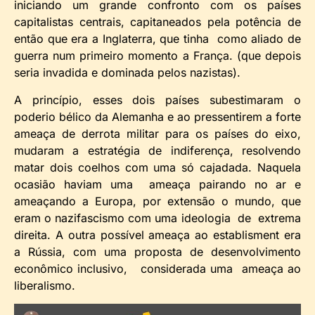
iniciando um grande confronto com os países
capitalistas centrais, capitaneados pela potência de
então que era a Inglaterra, que tinha como aliado de
guerra num primeiro momento a França. (que depois
seria invadida e dominada pelos nazistas).
A princípio, esses dois países subestimaram o
poderio bélico da Alemanha e ao pressentirem a forte
ameaça de derrota militar para os países do eixo,
mudaram a estratégia de indiferença, resolvendo
matar dois coelhos com uma só cajadada. Naquela
ocasião haviam uma ameaça pairando no ar e
ameaçando a Europa, por extensão o mundo, que
eram o nazifascismo com uma ideologia de extrema
direita. A outra possível ameaça ao establisment era
a Rússia, com uma proposta de desenvolvimento
econômico inclusivo, considerada uma ameaça ao
liberalismo.