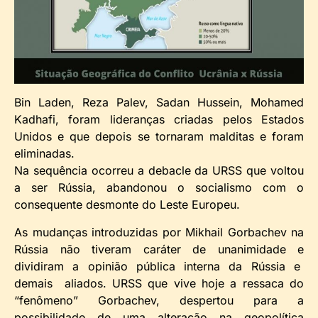
Bin Laden, Reza Palev, Sadan Hussein, Mohamed
Kadhafi, foram lideranças criadas pelos Estados
Unidos e que depois se tornaram malditas e foram
eliminadas.
Na sequência ocorreu a debacle da URSS que voltou
a ser Rússia, abandonou o socialismo com o
consequente desmonte do Leste Europeu.
As mudanças introduzidas por Mikhail Gorbachev na
Rússia não tiveram caráter de unanimidade e
dividiram a opinião pública interna da Rússia e
demais aliados. URSS que vive hoje a ressaca do
“fenômeno” Gorbachev, despertou para a
possibilidade de uma alteração na geopolítica