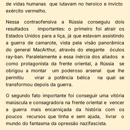
de vidas humanas que lutavam no heroico e invicto
exército vermelho.
Nessa contraofensiva a Rússia conseguiu dois
resultados importantes: o primeiro foi atrair os
Estados Unidos para a liça, já que estavam assistindo
a guerra de camarote, vista pela visão panorâmica
do general MacArthur, através do elegante óculos
ray-ban. Paralelamente a essa inércia dos aliados e
como protagonista da frente oriental, a Rússia se
obrigou a montar um poderoso arsenal que lhe
permitiu virar a potência bélica na qual se
transformou depois da guerra.
O segundo fato importante foi conseguir uma vitória
maiúscula e consagradora na frente oriental e vencer
a guerra mais encarniçada da história com os
poucos recursos que tinha e sem ajuda, livrar o
mundo do fantasma da opressão nazifascista.