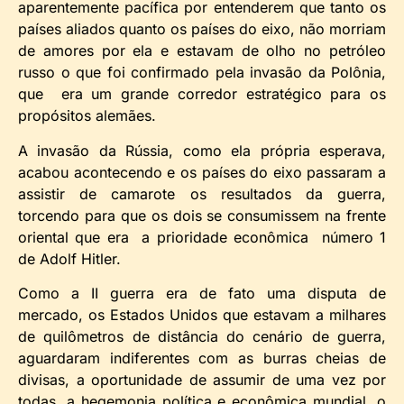
aparentemente pacífica por entenderem que tanto os
países aliados quanto os países do eixo, não morriam
de amores por ela e estavam de olho no petróleo
russo o que foi confirmado pela invasão da Polônia,
que era um grande corredor estratégico para os
propósitos alemães.
A invasão da Rússia, como ela própria esperava,
acabou acontecendo e os países do eixo passaram a
assistir de camarote os resultados da guerra,
torcendo para que os dois se consumissem na frente
oriental que era a prioridade econômica número 1
de Adolf Hitler.
Como a II guerra era de fato uma disputa de
mercado, os Estados Unidos que estavam a milhares
de quilômetros de distância do cenário de guerra,
aguardaram indiferentes com as burras cheias de
divisas, a oportunidade de assumir de uma vez por
todas, a hegemonia política e econômica mundial, o