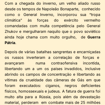
Com a chegada do inverno, um velho aliado russo
desde os tempos de Napoleão Bonaparte, conhecido
como o General Inverno, incorporou sua “tropa
climática” às forças do exército vermelho
comandadas com muita competência pelo General
Zhukov e mergulharam naquilo que o povo soviético
ainda hoje chama com muito orgulho, de
Guerra
Pátria
.
Depois de várias batalhas sangrentas e encarniçadas
os russos inverteram a correlação de forças e
avançaram numa contraofensiva incontida,
libertando um a um os países invadidos, inclusive
abrindo os campos de concentração e libertando as
vítimas da crueldade das câmeras de Gás em que
foram executados: ciganos, negros deficientes
físicos, homossexuais e judeus. A fatura de guerra foi
muito alta para a Rússia, pois além da devastação
material, perderam em combate mais de 25 milhões