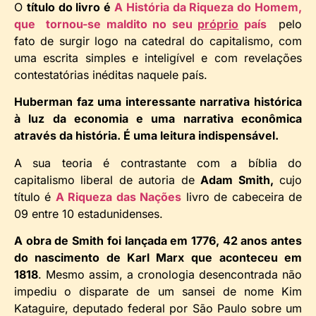
O
título do livro é
A História da Riqueza do Homem,
que tornou-se maldito no seu
próprio
país
pelo
fato de surgir logo na catedral do capitalismo, com
uma escrita simples e inteligível e com revelações
contestatórias inéditas naquele país.
Huberman faz uma interessante narrativa histórica
à luz da economia e uma narrativa econômica
através da história. É uma leitura indispensável.
A sua teoria é contrastante com a bíblia do
capitalismo liberal de autoria de
Adam Smith,
cujo
título é
A Riqueza das Nações
livro de cabeceira de
09 entre 10 estadunidenses.
A obra de Smith foi lançada em 1776, 42 anos antes
do nascimento de Karl Marx
que aconteceu em
1818
. Mesmo assim, a cronologia desencontrada não
impediu o disparate de um sansei de nome Kim
Kataguire, deputado federal por São Paulo sobre um