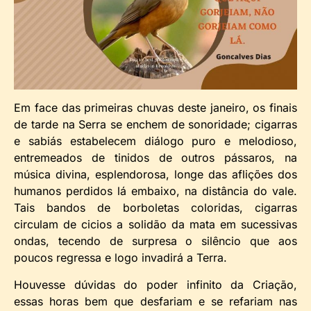
Em face das primeiras chuvas deste janeiro, os finais
de tarde na Serra se enchem de sonoridade; cigarras
e sabiás estabelecem diálogo puro e melodioso,
entremeados de tinidos de outros pássaros, na
música divina, esplendorosa, longe das aflições dos
humanos perdidos lá embaixo, na distância do vale.
Tais bandos de borboletas coloridas, cigarras
circulam de cicios a solidão da mata em sucessivas
ondas, tecendo de surpresa o silêncio que aos
poucos regressa e logo invadirá a Terra.
Houvesse dúvidas do poder infinito da Criação,
essas horas bem que desfariam e se refariam nas