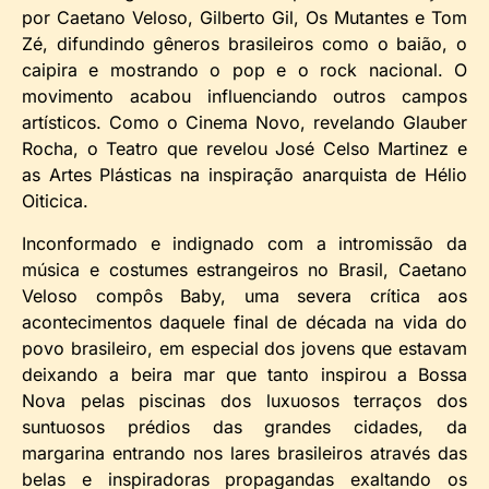
por Caetano Veloso, Gilberto Gil, Os Mutantes e Tom
Zé, difundindo gêneros brasileiros como o baião, o
caipira e mostrando o pop e o rock nacional. O
movimento acabou influenciando outros campos
artísticos. Como o Cinema Novo, revelando Glauber
Rocha, o Teatro que revelou José Celso Martinez e
as Artes Plásticas na inspiração anarquista de Hélio
Oiticica.
Inconformado e indignado com a intromissão da
música e costumes estrangeiros no Brasil, Caetano
Veloso compôs Baby, uma severa crítica aos
acontecimentos daquele final de década na vida do
povo brasileiro, em especial dos jovens que estavam
deixando a beira mar que tanto inspirou a Bossa
Nova pelas piscinas dos luxuosos terraços dos
suntuosos prédios das grandes cidades, da
margarina entrando nos lares brasileiros através das
belas e inspiradoras propagandas exaltando os