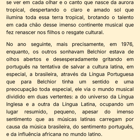
se ver em cada olhar e o canto que nasce da aurora
tropical, despertando o claro e amado sol que
ilumina toda essa terra tropical, brotando o talento
em cada chão desse imenso continente musical que
fez renascer nos filhos o resgate cultural.
No ano seguinte, mais precisamente, em 1976,
enquanto, os outros sonhavam Belchior estava de
olhos abertos e desesperadamente gritando em
português na tentativa de salvar a cultura latina, em
especial, a brasileira, através da Língua Portuguesa
que para Belchior tinha um sentido e uma
preocupação toda especial, ele via o mundo musical
dividido em duas vertentes: a do universo da Língua
Inglesa e a outra da Língua Latina, ocupando um
lugar resumido, pequeno, apesar do imenso
sentimento que as músicas latinas carregam por
causa da música brasileira, do sentimento português,
e da influência africana no mundo latino.