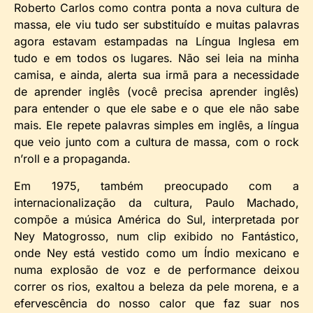
Roberto Carlos como contra ponta a nova cultura de
massa, ele viu tudo ser substituído e muitas palavras
agora estavam estampadas na Língua Inglesa em
tudo e em todos os lugares. Não sei leia na minha
camisa, e ainda, alerta sua irmã para a necessidade
de aprender inglês (você precisa aprender inglês)
para entender o que ele sabe e o que ele não sabe
mais. Ele repete palavras simples em inglês, a língua
que veio junto com a cultura de massa, com o rock
n’roll e a propaganda.
Em 1975, também preocupado com a
internacionalização da cultura, Paulo Machado,
compõe a música América do Sul, interpretada por
Ney Matogrosso, num clip exibido no Fantástico,
onde Ney está vestido como um Índio mexicano e
numa explosão de voz e de performance deixou
correr os rios, exaltou a beleza da pele morena, e a
efervescência do nosso calor que faz suar nos