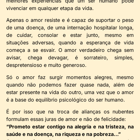
melhores experiências que um ser humano pode
vivenciar em qualquer etapa da vida.
Apenas o amor resiste e é capaz de suportar o peso
de uma doença, de uma internação hospitalar longa,
de cuidar, consolar e estar junto, mesmo em
situações adversas, quando a esperança de vida
começa a se esvair. O amor verdadeiro chega sem
avisar, chega devagar, é sorrateiro, simples,
despretensioso e muito generoso.
Só o amor faz surgir momentos alegres, mesmo
quando não podemos fazer quase nada, além de
estar presente na vida do outro, uma vez que o amor
é a base do equilíbrio psicológico do ser humano.
É por isso que na troca de alianças os nubentes
formulam essas juras de amor e não de felicidade:
“Prometo estar contigo na alegria e na tristeza, na
saúde e na doença, na riqueza e na pobreza…”