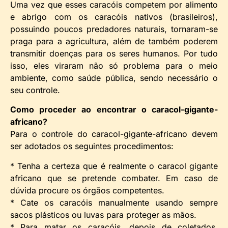
Uma vez que esses caracóis competem por alimento
e abrigo com os caracóis nativos (brasileiros),
possuindo poucos predadores naturais, tornaram-se
praga para a agricultura, além de também poderem
transmitir doenças para os seres humanos. Por tudo
isso, eles viraram não só problema para o meio
ambiente, como saúde pública, sendo necessário o
seu controle.
Como proceder ao encontrar o caracol-gigante-
africano?
Para o controle do caracol-gigante-africano devem
ser adotados os seguintes procedimentos:
* Tenha a certeza que é realmente o caracol gigante
africano que se pretende combater. Em caso de
dúvida procure os órgãos competentes.
* Cate os caracóis manualmente usando sempre
sacos plásticos ou luvas para proteger as mãos.
* Para matar os caracóis, depois de coletados,