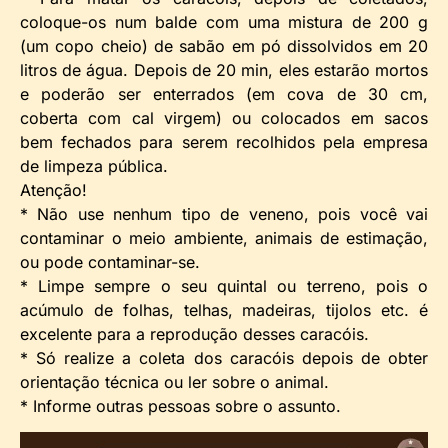
coloque-os num balde com uma mistura de 200 g
(um copo cheio) de sabão em pó dissolvidos em 20
litros de água. Depois de 20 min, eles estarão mortos
e poderão ser enterrados (em cova de 30 cm,
coberta com cal virgem) ou colocados em sacos
bem fechados para serem recolhidos pela empresa
de limpeza pública.
Atenção!
* Não use nenhum tipo de veneno, pois você vai
contaminar o meio ambiente, animais de estimação,
ou pode contaminar-se.
* Limpe sempre o seu quintal ou terreno, pois o
acúmulo de folhas, telhas, madeiras, tijolos etc. é
excelente para a reprodução desses caracóis.
* Só realize a coleta dos caracóis depois de obter
orientação técnica ou ler sobre o animal.
* Informe outras pessoas sobre o assunto.