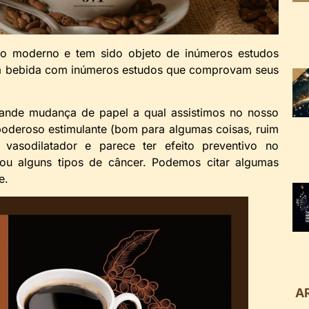
o moderno e tem sido objeto de inúmeros estudos
 uma bebida com inúmeros estudos que comprovam seus
grande mudança de papel a qual assistimos no nosso
poderoso estimulante (bom para algumas coisas, ruim
vasodilatador e parece ter efeito preventivo no
u alguns tipos de câncer. Podemos citar algumas
e.
A