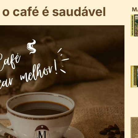
o café é saudável
M