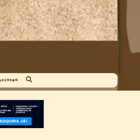
unistas