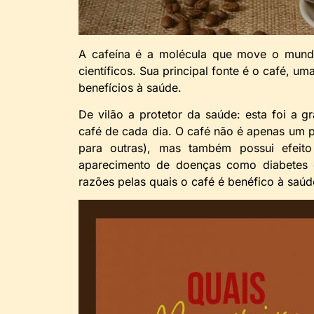
A cafeína é a molécula que move o mund
científicos. Sua principal fonte é o café,
benefícios à saúde.
De vilão a protetor da saúde: esta foi a 
café de cada dia. O café não é apenas um 
para outras), mas também possui efeito 
aparecimento de doenças como diabetes o
razões pelas quais o café é benéfico à saúd