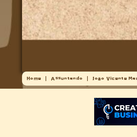
Home
Assuntando
João Vicente Ma