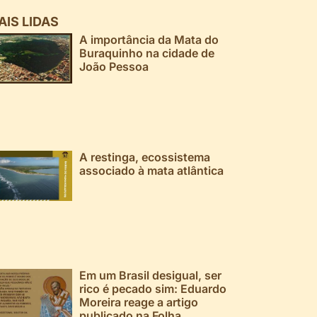
AIS LIDAS
A importância da Mata do
Buraquinho na cidade de
João Pessoa
A restinga, ecossistema
associado à mata atlântica
Em um Brasil desigual, ser
rico é pecado sim: Eduardo
Moreira reage a artigo
publicado na Folha