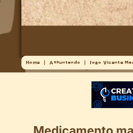
Home
Assuntando
João Vicente Ma
Medicamento ma