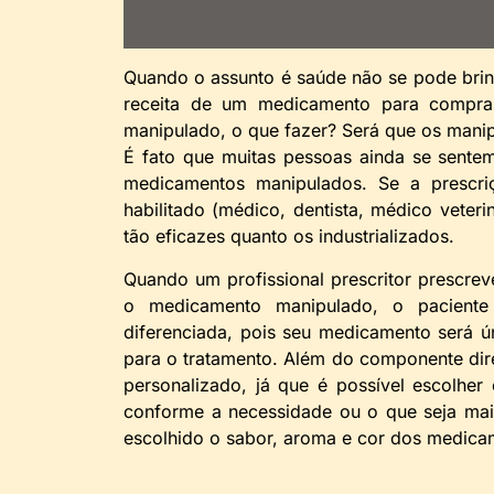
Quando o assunto é saúde não se pode br
receita de um medicamento para compra
manipulado, o que fazer? Será que os manip
É fato que muitas pessoas ainda se sente
medicamentos manipulados. Se a prescriç
habilitado (médico, dentista, médico veteri
tão eficazes quanto os industrializados.
Quando um profissional prescritor prescr
o medicamento manipulado, o paciente
diferenciada, pois seu medicamento será ú
para o tratamento. Além do componente dir
personalizado, já que é possível escolher 
conforme a necessidade ou o que seja mais
escolhido o sabor, aroma e cor dos medica