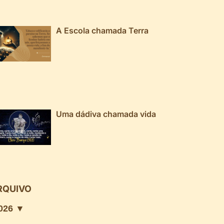
A Escola chamada Terra
Uma dádiva chamada vida
RQUIVO
026 ▼