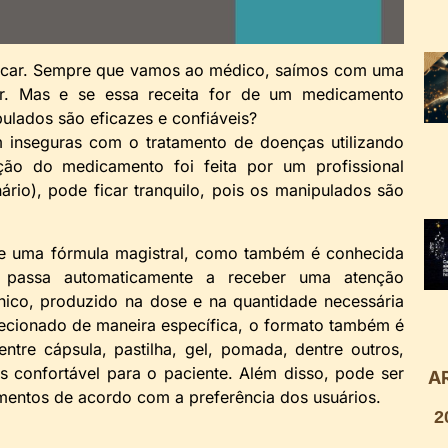
incar. Sempre que vamos ao médico, saímos com uma
r. Mas e se essa receita for de um medicamento
ulados são eficazes e confiáveis?
m inseguras com o tratamento de doenças utilizando
ão do medicamento foi feita por um profissional
nário), pode ficar tranquilo, pois os manipulados são
eve uma fórmula magistral, como também é conhecida
 passa automaticamente a receber uma atenção
nico, produzido na dose e na quantidade necessária
ecionado de maneira específica, o formato também é
entre cápsula, pastilha, gel, pomada, dentre outros,
 confortável para o paciente. Além disso, pode ser
A
mentos de acordo com a preferência dos usuários.
2