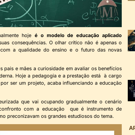
malmente hoje
é o modelo de educação aplicado
 suas consequências. O olhar crítico não é apenas o
com a qualidade do ensino e o futuro das novas
s pais e mães a curiosidade em avaliar os benefícios
derna. Hoje a pedagogia e a prestação está à cargo
 por ser um projeto, acaba influenciando a educação
eurizada que vai ocupando gradualmente o cenário
confronto com a educação que é instrumento de
mo preconizavam os grandes estudiosos do tema.
A