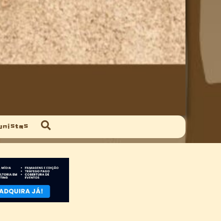
unistas