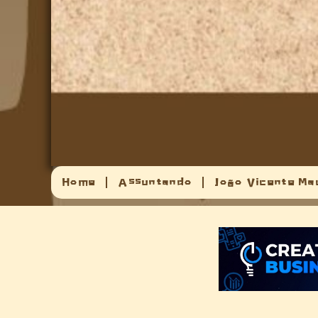
Home
Assuntando
João Vicente Ma