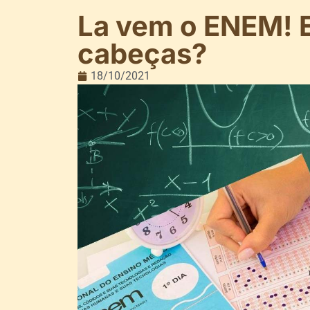
La vem o ENEM! El
cabeças?
18/10/2021