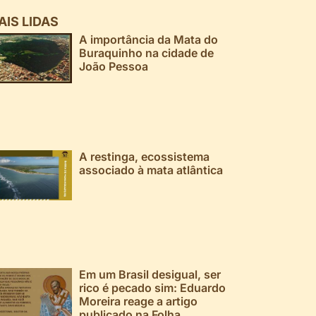
AIS LIDAS
A importância da Mata do
Buraquinho na cidade de
João Pessoa
A restinga, ecossistema
associado à mata atlântica
Em um Brasil desigual, ser
rico é pecado sim: Eduardo
Moreira reage a artigo
publicado na Folha