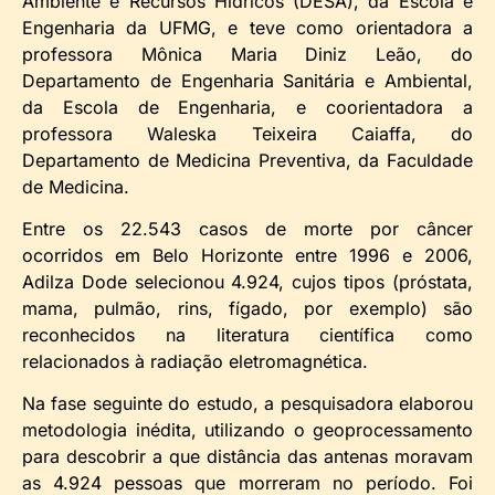
Ambiente e Recursos Hídricos (DESA), da Escola e
Engenharia da UFMG, e teve como orientadora a
professora Mônica Maria Diniz Leão, do
Departamento de Engenharia Sanitária e Ambiental,
da Escola de Engenharia, e coorientadora a
professora Waleska Teixeira Caiaffa, do
Departamento de Medicina Preventiva, da Faculdade
de Medicina.
Entre os 22.543 casos de morte por câncer
ocorridos em Belo Horizonte entre 1996 e 2006,
Adilza Dode selecionou 4.924, cujos tipos (próstata,
mama, pulmão, rins, fígado, por exemplo) são
reconhecidos na literatura científica como
relacionados à radiação eletromagnética.
Na fase seguinte do estudo, a pesquisadora elaborou
metodologia inédita, utilizando o geoprocessamento
para descobrir a que distância das antenas moravam
as 4.924 pessoas que morreram no período. Foi