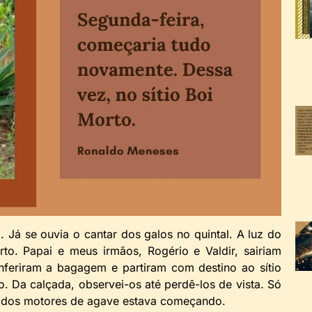
 Já se ouvia o cantar dos galos no quintal. A luz do
to. Papai e meus irmãos, Rogério e Valdir, sairiam
nferiram a bagagem e partiram com destino ao sítio
. Da calçada, observei-os até perdê-los de vista. Só
 dos motores de agave estava começando.