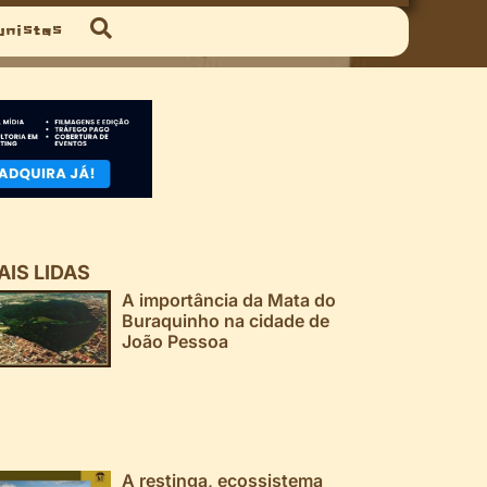
unistas
AIS LIDAS
A importância da Mata do
Buraquinho na cidade de
João Pessoa
A restinga, ecossistema