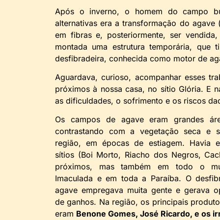
Após o inverno, o homem do campo bus
alternativas era a transformação do agave (s
em fibras e, posteriormente, ser vendida
montada uma estrutura temporária, que t
desfibradeira, conhecida como motor de ag
Aguardava, curioso, acompanhar esses tra
próximos à nossa casa, no sítio Glória. E 
as dificuldades, o sofrimento e os riscos da
Os campos de agave eram grandes áre
contrastando com a vegetação seca e 
região, em épocas de estiagem. Havia e
sítios (Boi Morto, Riacho dos Negros, Cach
próximos, mas também em todo o mun
Imaculada e em toda a Paraíba. O desfi
agave empregava muita gente e gerava o
de ganhos. Na região, os principais produto
eram
Benone Gomes, José Ricardo, e os irm