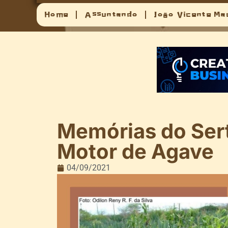
Home
Assuntando
João Vicente Ma
Memórias do Sert
Motor de Agave
04/09/2021