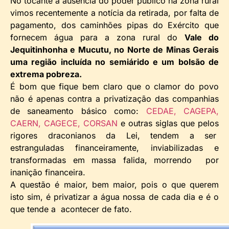
No tocante à ausência do poder público na zona rural
vimos recentemente a notícia da retirada, por falta de
pagamento, dos caminhões pipas do Exército que
fornecem água para a zona rural do
Vale do
Jequitinhonha e Mucutu, no Norte de Minas Gerais
uma região incluída no semiárido e um bolsão de
extrema pobreza.
É bom que fique bem claro que o clamor do povo
não é apenas contra a privatização das companhias
de saneamento básico como:
CEDAE,
CAGEPA,
CAERN,
CAGECE,
CORSAN
e outras siglas que pelos
rigores draconianos da Lei, tendem a ser
estranguladas financeiramente, inviabilizadas e
transformadas em massa falida, morrendo por
inanição financeira.
A questão é maior, bem maior, pois o que querem
isto sim, é privatizar a água nossa de cada dia e é o
que tende a acontecer de fato.