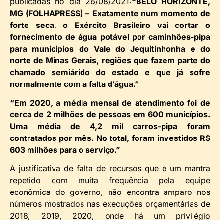
publicadas no dia 26/08/2021:
“BELO HORIZONTE,
MG (FOLHAPRESS) – Exatamente num momento de
forte seca, o Exército Brasileiro vai cortar o
fornecimento de água potável por caminhões-pipa
para municípios do Vale do Jequitinhonha e do
norte de Minas Gerais, regiões que fazem parte do
chamado semiárido do estado e que já sofre
normalmente com a falta d’água.”
“Em 2020, a média mensal de atendimento foi de
cerca de 2 milhões de pessoas em 600 municípios.
Uma média de 4,2 mil carros-pipa foram
contratados por mês. No total, foram investidos R$
603 milhões para o serviço.”
A justificativa de falta de recursos que é um mantra
repetido com muita frequência pela equipe
econômica do governo, não encontra amparo nos
números mostrados nas execuções orçamentárias de
2018, 2019, 2020, onde há um privilégio