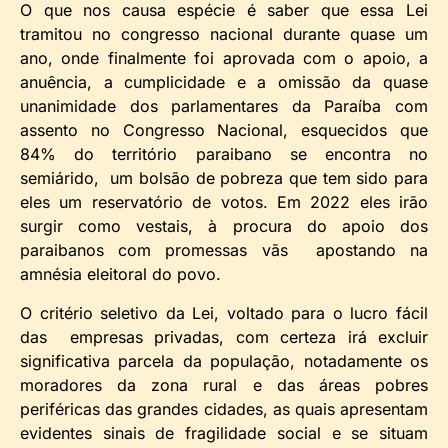
O que nos causa espécie é saber que essa Lei
tramitou no congresso nacional durante quase um
ano, onde finalmente foi aprovada com o apoio, a
anuência, a cumplicidade e a omissão da quase
unanimidade dos parlamentares da Paraíba com
assento no Congresso Nacional, esquecidos que
84% do território paraibano se encontra no
semiárido, um bolsão de pobreza que tem sido para
eles um reservatório de votos. Em 2022 eles irão
surgir como vestais, à procura do apoio dos
paraibanos com promessas vãs apostando na
amnésia eleitoral do povo.
O critério seletivo da Lei, voltado para o lucro fácil
das empresas privadas, com certeza irá excluir
significativa parcela da população, notadamente os
moradores da zona rural e das áreas pobres
periféricas das grandes cidades, as quais apresentam
evidentes sinais de fragilidade social e se situam