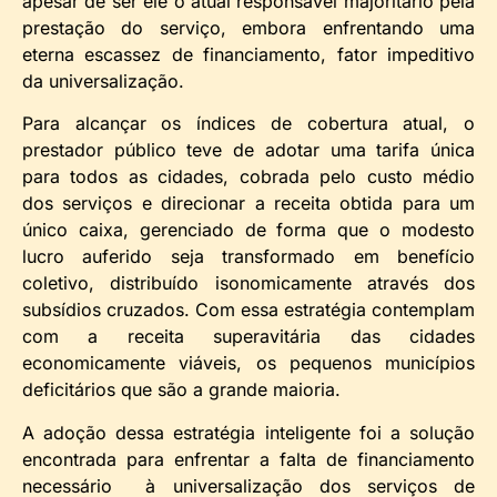
apesar de ser ele o atual responsável majoritário pela
prestação do serviço, embora enfrentando uma
eterna escassez de financiamento, fator impeditivo
da universalização.
Para alcançar os índices de cobertura atual, o
prestador público teve de adotar uma tarifa única
para todos as cidades, cobrada pelo custo médio
dos serviços e direcionar a receita obtida para um
único caixa, gerenciado de forma que o modesto
lucro auferido seja transformado em benefício
coletivo, distribuído isonomicamente através dos
subsídios cruzados. Com essa estratégia contemplam
com a receita superavitária das cidades
economicamente viáveis, os pequenos municípios
deficitários que são a grande maioria.
A adoção dessa estratégia inteligente foi a solução
encontrada para enfrentar a falta de financiamento
necessário à universalização dos serviços de