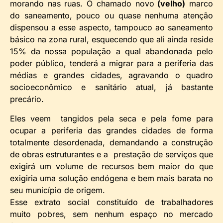
morando nas ruas. O chamado novo
(velho)
marco
do saneamento, pouco ou quase nenhuma atenção
dispensou a esse aspecto, tampouco ao saneamento
básico na zona rural, esquecendo que ali ainda reside
15% da nossa população a qual abandonada pelo
poder público, tenderá a migrar para a periferia das
médias e grandes cidades, agravando o quadro
socioeconômico e sanitário atual, já bastante
precário.
Eles veem tangidos pela seca e pela fome para
ocupar a periferia das grandes cidades de forma
totalmente desordenada, demandando a construção
de obras estruturantes e a prestação de serviços que
exigirá um volume de recursos bem maior do que
exigiria uma solução endógena e bem mais barata no
seu município de origem.
Esse extrato social constituído de trabalhadores
muito pobres, sem nenhum espaço no mercado