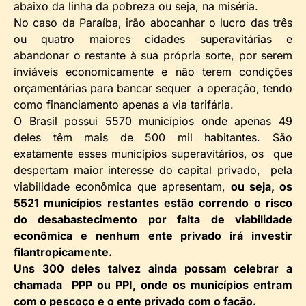
abaixo da linha da pobreza ou seja, na miséria.
No caso da Paraíba, irão abocanhar o lucro das três
ou quatro maiores cidades superavitárias e
abandonar o restante à sua própria sorte, por serem
inviáveis economicamente e não terem condições
orçamentárias para bancar sequer a operação, tendo
como financiamento apenas a via tarifária.
O Brasil possui 5570 municípios onde apenas 49
deles têm mais de 500 mil habitantes. São
exatamente esses municípios superavitários, os que
despertam maior interesse do capital privado, pela
viabilidade econômica que apresentam,
ou seja, os
5521 municípios restantes estão correndo o risco
do desabastecimento por falta de viabilidade
econômica e nenhum ente privado irá investir
filantropicamente.
Uns 300 deles talvez ainda possam celebrar a
chamada PPP ou PPI, onde os municípios entram
com o pescoço e o ente privado com o facão.