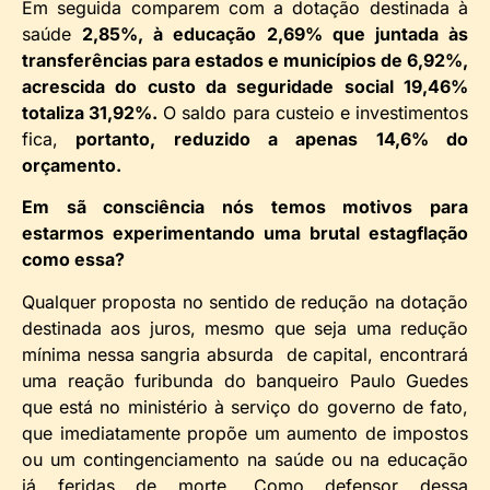
Em seguida comparem com a dotação destinada à
saúde
2,85%, à educação 2,69% que juntada às
transferências para estados e municípios de 6,92%,
acrescida do custo da seguridade social 19,46%
totaliza 31,92%.
O saldo para custeio e investimentos
fica,
portanto, reduzido a apenas 14,6% do
orçamento.
Em sã consciência nós temos motivos para
estarmos experimentando uma brutal estagflação
como essa?
Qualquer proposta no sentido de redução na dotação
destinada aos juros, mesmo que seja uma redução
mínima nessa sangria absurda de capital, encontrará
uma reação furibunda do banqueiro Paulo Guedes
que está no ministério à serviço do governo de fato,
que imediatamente propõe um aumento de impostos
ou um contingenciamento na saúde ou na educação
já feridas de morte. Como defensor dessa