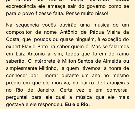
excrescência ele ameaça sair do governo como se
para o povo fizesse falta. Pense muito nisso!
Na sequencia vocês ouvirão uma musica de um
compositor de nome Antônio de Pádua Vieira da
Costa, que poucos ou quase ninguém, à exceção do
expert Flavio Brito irá saber quem é. Mas se falarmos
em Luiz Antônio aí sim, todos que forem do ramo
saberão. O intérprete é Milton Santos de Almeida ou
simplesmente Miltinho, a quem tivemos a honra de
conhecer por morar durante um ano no mesmo
prédio em que ele morava, no bairro de Laranjeiras
no Rio de Janeiro. Certa vez e em conversa
perguntei para ele qual a música que ele mais
gostava e ele respondeu:
Eu e o Rio.
Ouvi, gostei e adotei como a música lição da minha
vida, a qual ofereço a todos vocês!