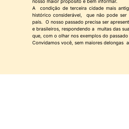
nosso maior propósito é bem informar.
A condição de terceira cidade mais antig
histórico considerável, que não pode ser
país. O nosso passado precisa ser aprese
e brasileiros, respondendo a muitas das s
que, com o olhar nos exemplos do passado 
Convidamos você, sem maiores delongas a 