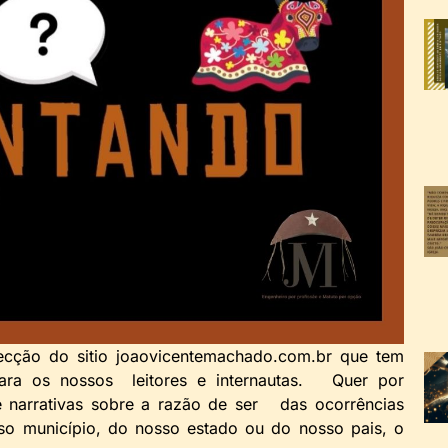
cção do sitio joaovicentemachado.com.br que tem
para os nossos leitores e internautas. Quer por
de narrativas sobre a razão de ser das ocorrências
so município, do nosso estado ou do nosso pais, o