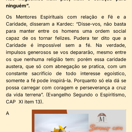
ninguém”.
Os Mentores Espirituais com relação e Fé e a
Caridade, disseram a Kardec: “Disse-vos, não basta
para manter entre os homens uma ordem social
capaz de os tornar felizes. Pudera ter dito que a
Caridade é impossível sem a fé. Na verdade,
impulsos generosos se vos depararão, mesmo entre
os que nenhuma religião tem: porém essa caridade
austera, que só com abnegação se pratica, com um
constante sacrifício de todo interesse egoístico,
somente a fé pode inspirá-la. Porquanto só ela dá se
possa carregar com coragem e perseverança a cruz
da vida terrena”. (Evangelho Segundo o Espiritismo,
CAP XI item 13).
A