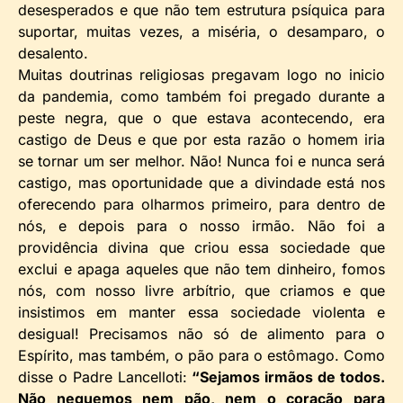
desesperados e que não tem estrutura psíquica para
suportar, muitas vezes, a miséria, o desamparo, o
desalento.
Muitas doutrinas religiosas pregavam logo no inicio
da pandemia, como também foi pregado durante a
peste negra, que o que estava acontecendo, era
castigo de Deus e que por esta razão o homem iria
se tornar um ser melhor. Não! Nunca foi e nunca será
castigo, mas oportunidade que a divindade está nos
oferecendo para olharmos primeiro, para dentro de
nós, e depois para o nosso irmão. Não foi a
providência divina que criou essa sociedade que
exclui e apaga aqueles que não tem dinheiro, fomos
nós, com nosso livre arbítrio, que criamos e que
insistimos em manter essa sociedade violenta e
desigual! Precisamos não só de alimento para o
Espírito, mas também, o pão para o estômago. Como
disse o Padre Lancelloti:
“Sejamos irmãos de todos.
Não neguemos nem pão, nem o coração para