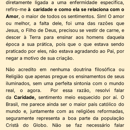
diretamente ligada a uma enfermidade especifica,
refiro-me
à caridade e como ela se relaciona com o
Amor
, o maior de todos os sentimentos. Sim! O amor
ou melhor, a falta dele, foi uma das razões que
Jesus, o Filho de Deus, precisou se vestir de carne, e
descer à Terra para ensinar aos homens daquela
época a sua prática, pois que o que estava sendo
praticado por eles, não estava agradando ao Pai, por
negar a motivo de sua criação.
Não acredito em nenhuma doutrina filosófica ou
Religião que apenas pregue os ensinamentos de seus
iluminados, sem uma perfeita sintonia com o mundo
real, o agora. Por essa razão, resolvi falar
da
Caridade,
sentimento meio esquecido por aí. O
Brasil, me parece ainda ser o maior país católico do
mundo e, juntamente com as religiões reformadas,
seguramente representa a boa parte da população
Cristã do Globo. Não se faz necessário falar