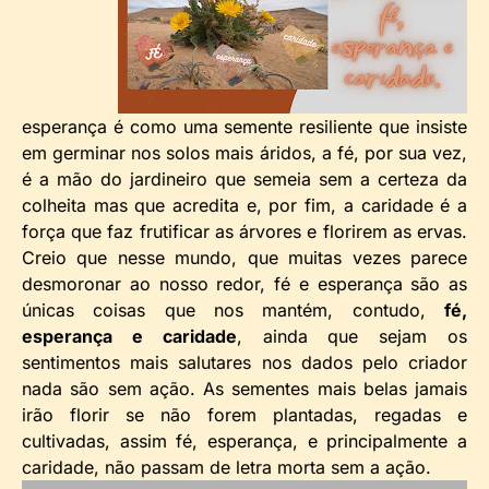
esperança é como uma semente resiliente que insiste
em germinar nos solos mais áridos, a fé, por sua vez,
é a mão do jardineiro que semeia sem a certeza da
colheita mas que acredita e, por fim, a caridade é a
força que faz frutificar as árvores e florirem as ervas.
Creio que nesse mundo, que muitas vezes parece
desmoronar ao nosso redor, fé e esperança são as
únicas coisas que nos mantém, contudo,
fé,
esperança e caridade
, ainda que sejam os
sentimentos mais salutares nos dados pelo criador
nada são sem ação. As sementes mais belas jamais
irão florir se não forem plantadas, regadas e
cultivadas, assim fé, esperança, e principalmente a
caridade, não passam de letra morta sem a ação.