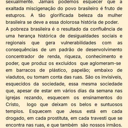
sexualmente. Jamais podemos esquecer que a
exaltada miscigenação do povo brasileiro é fruto de
estupros. A tão glorificada beleza da mulher
brasileira se deve a essa dolorosa história de poder.
A pobreza brasileira é o resultado da confluência de
uma herança histórica de desigualdades sociais e
regionais que gera vulnerabilidades com as
consequências de um padrão de desenvolvimento
concentrador de renda, riqueza, conhecimento e
poder, que produz os excluídos que aglomeram-se
em barracos de plástico, papelão; embaixo de
viadutos, ou tomam conta das ruas. São os invisíveis,
esquecidos da sociedade, essa mesma sociedade
que, apesar de estar em vários dias da semana nas
igrejas rezando, esquecem os ensinamentos do
Cristo, logo que deixam os belos e suntuosos
templos. Esquecem que Jesus está em cada
drogado, em cada prostituta, em cada travesti que se
encontra nas ruas, e que também são nossos irmãos.