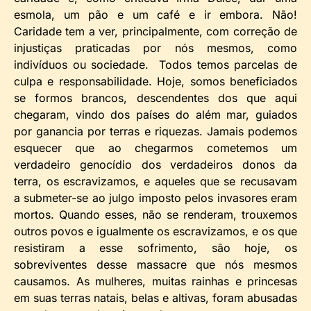
esmola, um pão e um café e ir embora. Não!
Caridade tem a ver, principalmente, com correção de
injustiças praticadas por nós mesmos, como
indivíduos ou sociedade. Todos temos parcelas de
culpa e responsabilidade. Hoje, somos beneficiados
se formos brancos, descendentes dos que aqui
chegaram, vindo dos países do além mar, guiados
por ganancia por terras e riquezas. Jamais podemos
esquecer que ao chegarmos cometemos um
verdadeiro genocídio dos verdadeiros donos da
terra, os escravizamos, e aqueles que se recusavam
a submeter-se ao julgo imposto pelos invasores eram
mortos. Quando esses, não se renderam, trouxemos
outros povos e igualmente os escravizamos, e os que
resistiram a esse sofrimento, são hoje, os
sobreviventes desse massacre que nós mesmos
causamos. As mulheres, muitas rainhas e princesas
em suas terras natais, belas e altivas, foram abusadas