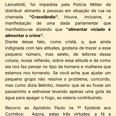
Lancellotti, foi impedida pela Polícia Militar de
distribuir alimento à pessoas em situação de rua na
chamada
“Cracolândia”.
Houve, inclusive, a
manifestação de uma dada parlamentar que
manifestou-se dizendo que
“alimentar viciado é
alimentar o crime”.
Diante desse fato, como cristã, e, que ainda
indignada com tais atitudes, gostaria de trazer a esse
pequeno número, mas seleto, de leitores dessa
coluna, nossa reflexão, sobre essa atitude e de como
ela nos faz pensar no tipo de homens e mulheres que
estamos nos tornando. Se você acha que ajudar um
pequeno grupo não resolve o problema, concordo,
mas como dizia Betinho, mesmo que se eu fosse um
passarinho e estivesse levando apenas uma gota de
água para apagar o fogo, eu estaria contribuindo.
Recorro ao Apóstolo Paulo na 1ª Epístola aos
Coríntios: Agora, estas três virtudes: a fé a