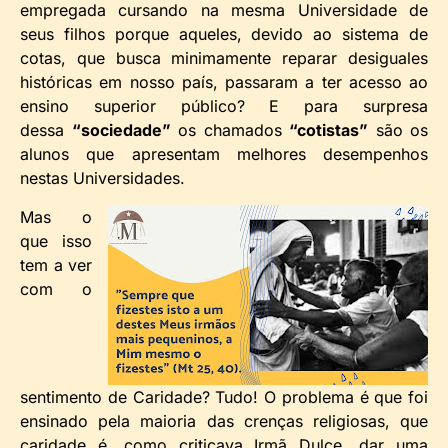
empregada cursando na mesma Universidade de
seus filhos porque aqueles, devido ao sistema de
cotas, que busca minimamente reparar desiguales
históricas em nosso país, passaram a ter acesso ao
ensino superior público? E para surpresa
dessa
“sociedade”
os chamados
“cotistas”
são os
alunos que apresentam melhores desempenhos
nestas Universidades.
Mas o
que isso
tem a ver
com o
sentimento de Caridade? Tudo! O problema é que foi
ensinado pela maioria das crenças religiosas, que
caridade é, como criticava Irmã Dulce, dar uma