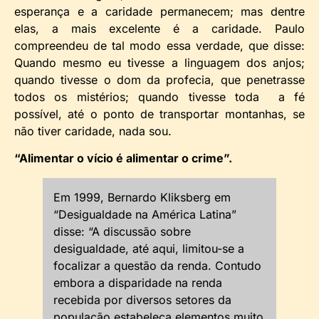
esperança e a caridade permanecem; mas dentre
elas, a mais excelente é a caridade. Paulo
compreendeu de tal modo essa verdade, que disse:
Quando mesmo eu tivesse a linguagem dos anjos;
quando tivesse o dom da profecia, que penetrasse
todos os mistérios; quando tivesse toda a fé
possível, até o ponto de transportar montanhas, se
não tiver caridade, nada sou.
“Alimentar o vício é alimentar o crime”.
Em 1999, Bernardo Kliksberg em
“Desigualdade na América Latina”
disse: “A discussão sobre
desigualdade, até aqui, limitou-se a
focalizar a questão da renda. Contudo
embora a disparidade na renda
recebida por diversos setores da
população estabeleça elementos muito