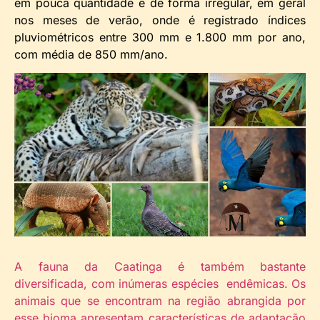
em pouca quantidade e de forma irregular, em geral
nos meses de verão, onde é registrado índices
pluviométricos entre 300 mm e 1.800 mm por ano,
com média de 850 mm/ano.
A fauna da Caatinga é também bastante
diversificada, com inúmeras espécies endêmicas. Os
animais que se encontram na região abrangida por
esse bioma apresentam características de adaptação