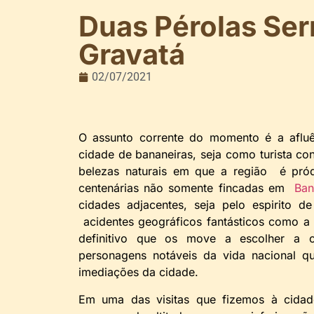
Duas Pérolas Ser
Gravatá
02/07/2021
O assunto corrente do momento é a aflu
cidade de bananeiras, seja como turista 
belezas naturais em que a região é pród
centenárias não somente fincadas em
Ban
cidades adjacentes, seja pelo espirito
acidentes geográficos fantásticos como a
definitivo que os move a escolher a c
personagens notáveis da vida nacional q
imediações da cidade.
Em uma das visitas que fizemos à cida