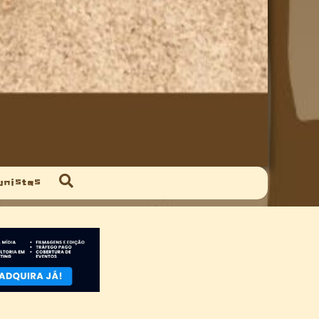
unistas