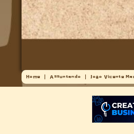
Home
Assuntando
João Vicente Ma