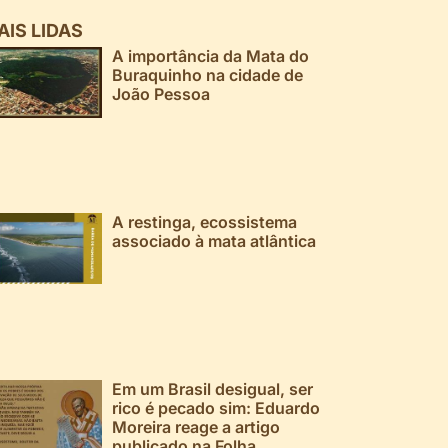
AIS LIDAS
A importância da Mata do
Buraquinho na cidade de
João Pessoa
A restinga, ecossistema
associado à mata atlântica
Em um Brasil desigual, ser
rico é pecado sim: Eduardo
Moreira reage a artigo
publicado na Folha