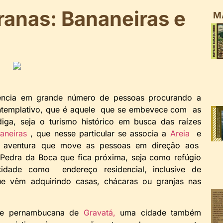
ranas: Bananeiras e
M
ência em grande número de pessoas procurando a
contemplativo, que é aquele que se embevece com as
iga, seja o turismo histórico em busca das raízes
aneiras
, que nesse particular se associa a
Areia
e
 de aventura que move as pessoas em direção aos
 Pedra da Boca que fica próxima, seja como refúgio
idade como endereço residencial, inclusive de
ue vêm adquirindo casas, chácaras ou granjas nas
de pernambucana de
Gravatá,
uma cidade também