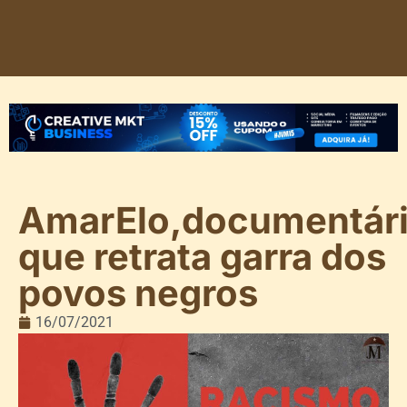
AmarElo,documentár
que retrata garra dos
povos negros
16/07/2021