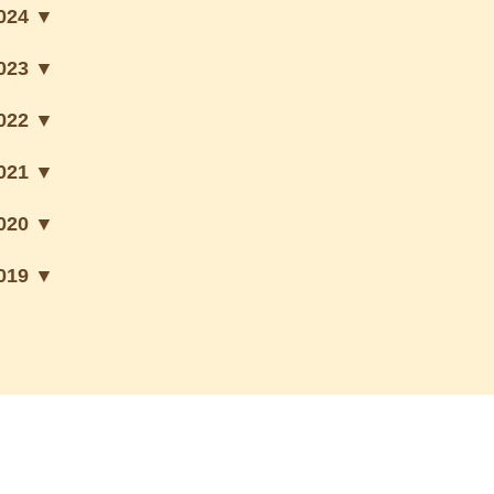
024 ▼
023 ▼
022 ▼
021 ▼
020 ▼
019 ▼