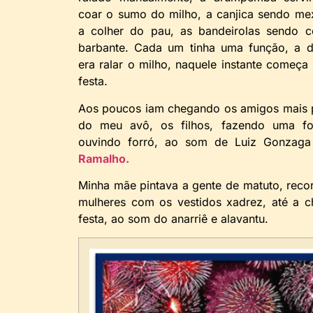
coar o sumo do milho, a canjica sendo m
a colher do pau, as bandeirolas sendo c
barbante. Cada um tinha uma função, a d
era ralar o milho, naquele instante começa
festa.
Aos poucos iam chegando os amigos mais 
do meu avô, os filhos, fazendo uma fo
ouvindo forró, ao som de Luiz Gonzaga
Ramalho.
Minha mãe pintava a gente de matuto, recor
mulheres com os vestidos xadrez, até a c
festa, ao som do anarriê e alavantu.