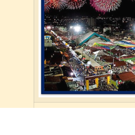
São J