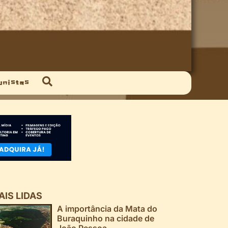
unistas
AIS LIDAS
A importância da Mata do
Buraquinho na cidade de
João Pessoa