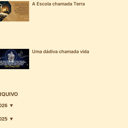
A Escola chamada Terra
Uma dádiva chamada vida
RQUIVO
026 ▼
025 ▼