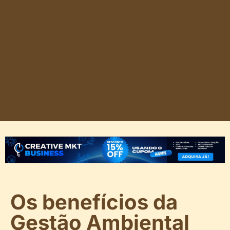
Os benefícios da
Gestão Ambiental