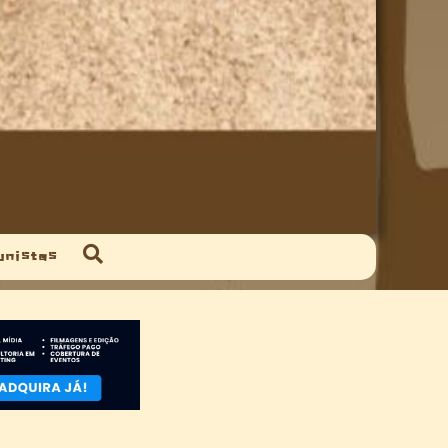
unistas