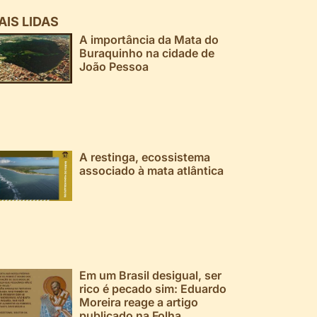
AIS LIDAS
A importância da Mata do
Buraquinho na cidade de
João Pessoa
A restinga, ecossistema
associado à mata atlântica
Em um Brasil desigual, ser
rico é pecado sim: Eduardo
Moreira reage a artigo
publicado na Folha