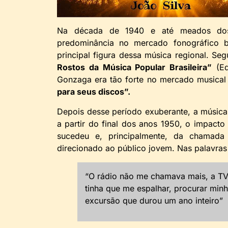
Na década de 1940 e até meados dos 
predominância no mercado fonográfico br
principal figura dessa música regional. Seg
Rostos da Música Popular Brasileira”
(Ed
Gonzaga era tão forte no mercado musica
para seus discos”.
Depois desse período exuberante, a música 
a partir do final dos anos 1950, o impact
sucedeu e, principalmente, da chamad
direcionado ao público jovem. Nas palavras
“O rádio não me chamava mais, a TV
tinha que me espalhar, procurar min
excursão que durou um ano inteiro”