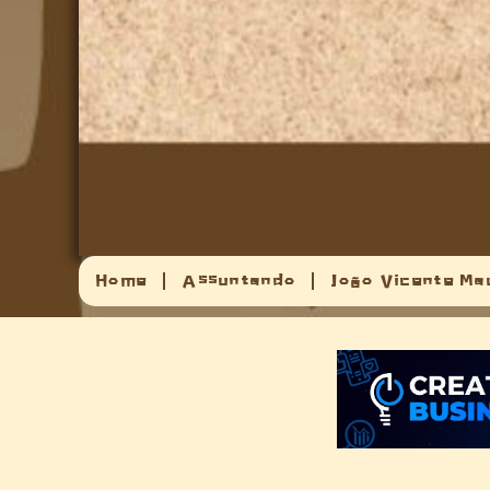
Home
Assuntando
João Vicente Ma