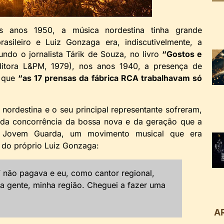
anos 1950, a música nordestina tinha grande
asileiro e Luiz Gonzaga era, indiscutivelmente, a
undo o jornalista Tárik de Souza, no livro
“Gostos e
itora L&PM, 1979), nos anos 1940, a presença de
l que
“as 17 prensas da fábrica RCA trabalhavam só
nordestina e o seu principal representante sofreram,
o da concorrência da bossa nova e da geração que a
a Jovem Guarda, um movimento musical que era
 do próprio Luiz Gonzaga:
 não pagava e eu, como cantor regional,
ha gente, minha região. Cheguei a fazer uma
A