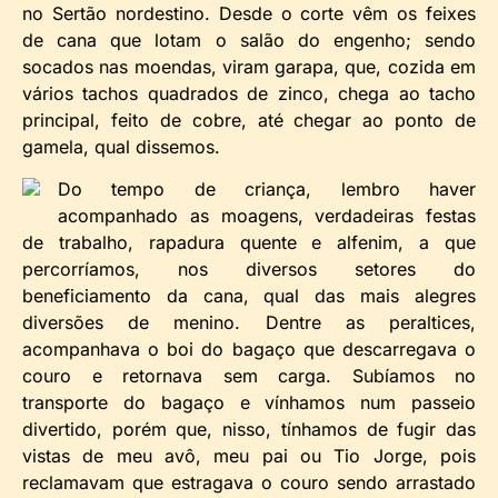
no Sertão nordestino. Desde o corte vêm os feixes
de cana que lotam o salão do engenho; sendo
socados nas moendas, viram garapa, que, cozida em
vários tachos quadrados de zinco, chega ao tacho
principal, feito de cobre, até chegar ao ponto de
gamela, qual dissemos.
Do tempo de criança, lembro haver
acompanhado as moagens, verdadeiras festas
de trabalho, rapadura quente e alfenim, a que
percorríamos, nos diversos setores do
beneficiamento da cana, qual das mais alegres
diversões de menino. Dentre as peraltices,
acompanhava o boi do bagaço que descarregava o
couro e retornava sem carga. Subíamos no
transporte do bagaço e vínhamos num passeio
divertido, porém que, nisso, tínhamos de fugir das
vistas de meu avô, meu pai ou Tio Jorge, pois
reclamavam que estragava o couro sendo arrastado