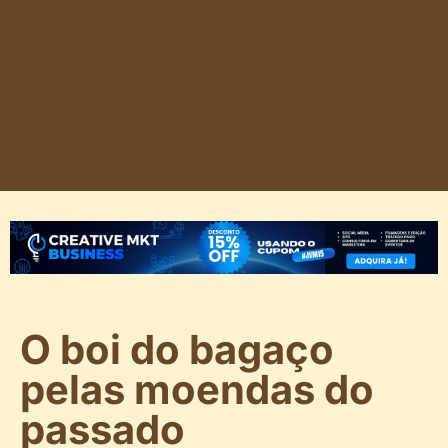
O boi do bagaço
pelas moendas do
passado