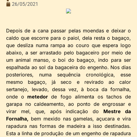
26/05/2021
Depois de a cana passar pelas moendas e deixar o
caldo que escorre para o paiol, dela resta o bagaço,
que desliza numa rampa ao couro que espera logo
abaixo, a ser arrastado pelo bagaceiro por meio de
um animal manso, o boi do bagaço, indo para ser
espalhada ao sol da bagaceira do engenho. Nos dias
posteriores, numa sequência cronológica, esse
mesmo bagaço, já seco e revirado ao calor
sertanejo, levado, dessa vez, à boca da fornalha,
onde o
metedor
de fogo alimenta os tachos de
garapa no caldeamento, ao ponto de engrossar e
virar mel, que, após indicação do
Mestre da
Fornalha,
bem mexido nas gamelas, açucara e vira
rapadura nas formas de madeira a isso destinadas.
Esta a linha de produção de um engenho de rapadura