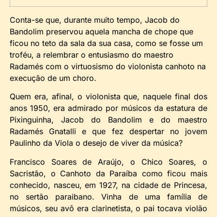
Conta-se que, durante muito tempo, Jacob do
Bandolim preservou aquela mancha de chope que
ficou no teto da sala da sua casa, como se fosse um
troféu, a relembrar o entusiasmo do maestro
Radamés com o virtuosismo do violonista canhoto na
execução de um choro.
Quem era, afinal, o violonista que, naquele final dos
anos 1950, era admirado por músicos da estatura de
Pixinguinha, Jacob do Bandolim e do maestro
Radamés Gnatalli e que fez despertar no jovem
Paulinho da Viola o desejo de viver da música?
Francisco Soares de Araújo, o Chico Soares, o
Sacristão, o Canhoto da Paraíba como ficou mais
conhecido, nasceu, em 1927, na cidade de Princesa,
no sertão paraibano. Vinha de uma família de
músicos, seu avô era clarinetista, o pai tocava violão