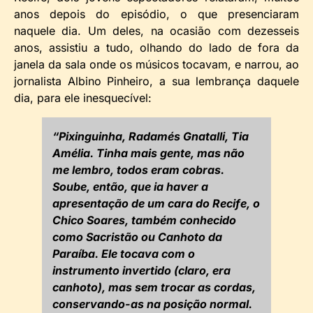
anos depois do episódio, o que presenciaram
naquele dia. Um deles, na ocasião com dezesseis
anos, assistiu a tudo, olhando do lado de fora da
janela da sala onde os músicos tocavam, e narrou, ao
jornalista Albino Pinheiro, a sua lembrança daquele
dia, para ele inesquecível:
“Pixinguinha, Radamés Gnatalli, Tia
Amélia. Tinha mais gente, mas não
me lembro, todos eram cobras.
Soube, então, que ia haver a
apresentação de um cara do Recife, o
Chico Soares, também conhecido
como Sacristão ou Canhoto da
Paraíba. Ele tocava com o
instrumento invertido (claro, era
canhoto), mas sem trocar as cordas,
conservando-as na posição normal.