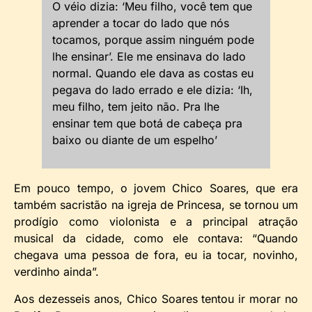
O véio dizia: ‘Meu filho, você tem que
aprender a tocar do lado que nós
tocamos, porque assim ninguém pode
lhe ensinar’. Ele me ensinava do lado
normal. Quando ele dava as costas eu
pegava do lado errado e ele dizia: ‘Ih,
meu filho, tem jeito não. Pra lhe
ensinar tem que botá de cabeça pra
baixo ou diante de um espelho’
Em pouco tempo, o jovem Chico Soares, que era
também sacristão na igreja de Princesa, se tornou um
prodígio como violonista e a principal atração
musical da cidade, como ele contava: “Quando
chegava uma pessoa de fora, eu ia tocar, novinho,
verdinho ainda”.
Aos dezesseis anos, Chico Soares tentou ir morar no