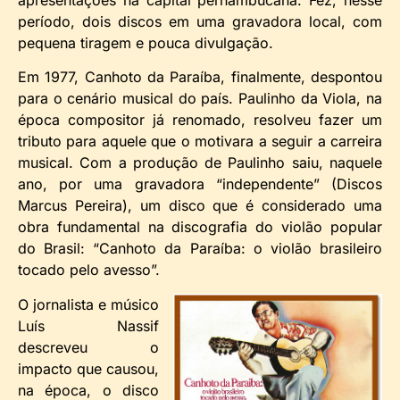
período, dois discos em uma gravadora local, com
pequena tiragem e pouca divulgação.
Em 1977, Canhoto da Paraíba, finalmente, despontou
para o cenário musical do país. Paulinho da Viola, na
época compositor já renomado, resolveu fazer um
tributo para aquele que o motivara a seguir a carreira
musical. Com a produção de Paulinho saiu, naquele
ano, por uma gravadora “independente” (Discos
Marcus Pereira), um disco que é considerado uma
obra fundamental na discografia do violão popular
do Brasil: “Canhoto da Paraíba: o violão brasileiro
tocado pelo avesso”.
O jornalista e músico
Luís Nassif
descreveu o
impacto que causou,
na época, o disco