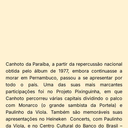
Canhoto da Paraíba, a partir da repercussão nacional
obtida pelo álbum de 1977, embora continuasse a
morar em Pernambuco, passou a se apresentar por
todo o país. Uma das suas mais marcantes
participações foi no Projeto Pixinguinha, em que
Canhoto percorreu várias capitais dividindo o palco
com Monarco (o grande sambista da Portela) e
Paulinho da Viola. Também são memoráveis suas
apresentações no Heineken Concerts, com Paulinho
da Viola, e no Centro Cultural do Banco do Brasil –