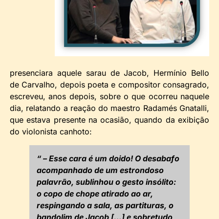
presenciara aquele sarau de Jacob, Hermínio Bello
de Carvalho, depois poeta e compositor consagrado,
escreveu, anos depois, sobre o que ocorreu naquele
dia, relatando a reação do maestro Radamés Gnatalli,
que estava presente na ocasião, quando da exibição
do violonista canhoto:
“ – Esse cara é um doido! O desabafo
acompanhado de um estrondoso
palavrão, sublinhou o gesto insólito:
o copo de chope atirado ao ar,
respingando a sala, as partituras, o
bandolim de Jacob […] e sobretudo