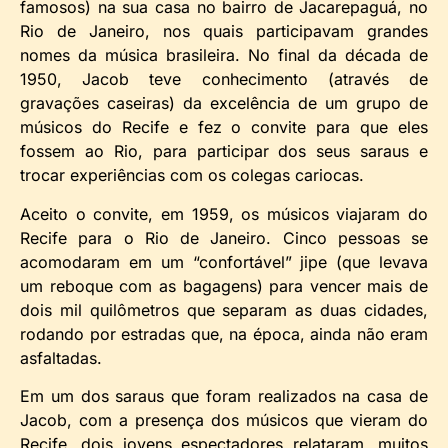
famosos) na sua casa no bairro de Jacarepaguá, no
Rio de Janeiro, nos quais participavam grandes
nomes da música brasileira. No final da década de
1950, Jacob teve conhecimento (através de
gravações caseiras) da excelência de um grupo de
músicos do Recife e fez o convite para que eles
fossem ao Rio, para participar dos seus saraus e
trocar experiências com os colegas cariocas.
Aceito o convite, em 1959, os músicos viajaram do
Recife para o Rio de Janeiro. Cinco pessoas se
acomodaram em um “confortável” jipe (que levava
um reboque com as bagagens) para vencer mais de
dois mil quilômetros que separam as duas cidades,
rodando por estradas que, na época, ainda não eram
asfaltadas.
Em um dos saraus que foram realizados na casa de
Jacob, com a presença dos músicos que vieram do
Recife, dois jovens espectadores relataram, muitos