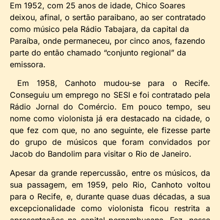
Em 1952, com 25 anos de idade, Chico Soares
deixou, afinal, o sertão paraibano, ao ser contratado
como músico pela Rádio Tabajara, da capital da
Paraíba, onde permaneceu, por cinco anos, fazendo
parte do então chamado “conjunto regional” da
emissora.
Em 1958, Canhoto mudou-se para o Recife.
Conseguiu um emprego no SESI e foi contratado pela
Rádio Jornal do Comércio. Em pouco tempo, seu
nome como violonista já era destacado na cidade, o
que fez com que, no ano seguinte, ele fizesse parte
do grupo de músicos que foram convidados por
Jacob do Bandolim para visitar o Rio de Janeiro.
Apesar da grande repercussão, entre os músicos, da
sua passagem, em 1959, pelo Rio, Canhoto voltou
para o Recife, e, durante quase duas décadas, a sua
excepcionalidade como violonista ficou restrita a
apresentações na capital pernambucana. Fez, nesse